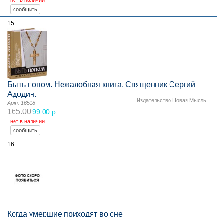
15
Быть попом. Нежалобная книга. Священник Сергий
Адодин.
Издательство Новая Мысль
Арт. 16518
165.00
99.00 р.
нет в наличии
16
Когда умершие приходят во сне