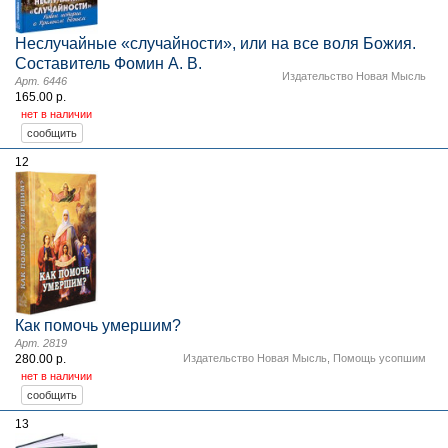
Неслучайные «случайности», или на все воля Божия.
Составитель Фомин А. В.
Издательство Новая Мысль
Арт. 6446
165.00 р.
нет в наличии
12
Как помочь умершим?
Арт. 2819
280.00 р.
Издательство Новая Мысль
,
Помощь усопшим
нет в наличии
13