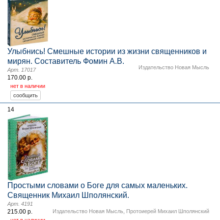
Улыбнись! Смешные истории из жизни священников и
мирян. Составитель Фомин А.В.
Издательство Новая Мысль
Арт. 17017
170.00 р.
нет в наличии
14
Простыми словами о Боге для самых маленьких.
Священник Михаил Шполянский.
Арт. 4191
215.00 р.
Издательство Новая Мысль
,
Протоиерей Михаил Шполянский
нет в наличии