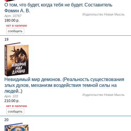
О том, что будет, когда тебя не будет. Составитель
Фомин А. В.
Издательство Новая Мысль
Арт. 10767
180.00 р.
нет в наличии
19
Невидимый мир демонов. (Реальность существования
злых духов, механизм воздействия темной силы на
людей..)
Издательство Новая Мысль
Арт. 103
210.00 р.
нет в наличии
20