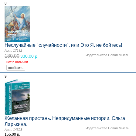
8
Неслучайные "случайности", или Это Я, не бойтесь!
Арт. 17192
Издательство Новая Мысль
180.00
330.00 р.
нет в наличии
9
Желанная пристань. Непридуманные истории. Ольга
Ларькина.
Издательство Новая Мысль
Арт. 14323
155.00 р.