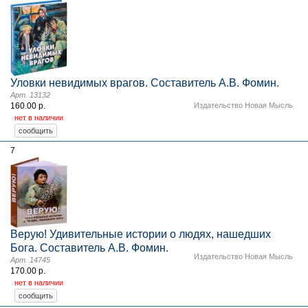
Уловки невидимых врагов. Составитель А.В. Фомин.
Арт. 13132
160.00 р.
Издательство Новая Мысль
нет в наличии
7
Верую! Удивительные истории о людях, нашедших
Бога. Составитель А.В. Фомин.
Издательство Новая Мысль
Арт. 14745
170.00 р.
нет в наличии