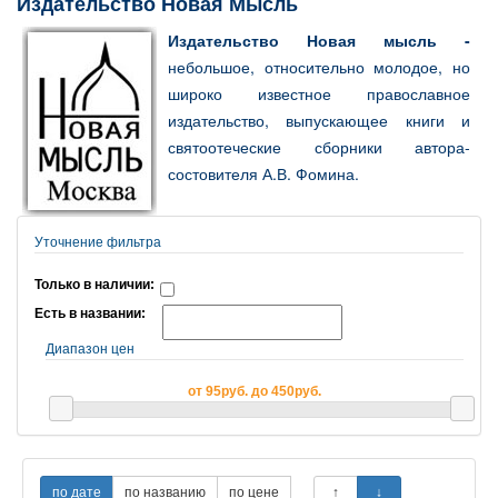
Издательство Новая Мысль
Издательство Новая мысль -
небольшое, относительно молодое, но
широко известное православное
издательство, выпускающее книги и
святоотеческие сборники автора-
состовителя А.В. Фомина.
Уточнение фильтра
Только в наличии:
Есть в названии:
Диапазон цен
от 95руб. до 450руб.