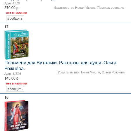
Арт. 4776
370.00 р.
Издательство Новая Мысль
,
Помощь усопшим
нет в наличии
17
Пельмени для Витальки. Рассказы для души. Ольга
Рожнёва.
Издательство Новая Мысль
,
Ольга Рожнева
Арт. 11526
145.00 р.
нет в наличии
18