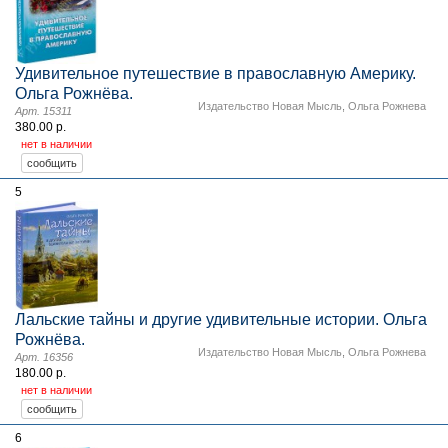
Удивительное путешествие в православную Америку.
Ольга Рожнёва.
Издательство Новая Мысль
,
Ольга Рожнева
Арт. 15311
380.00 р.
нет в наличии
5
Лальские тайны и другие удивительные истории. Ольга
Рожнёва.
Издательство Новая Мысль
,
Ольга Рожнева
Арт. 16356
180.00 р.
нет в наличии
6