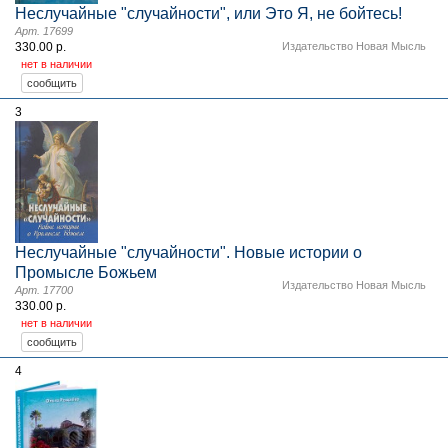
Неслучайные "случайности", или Это Я, не бойтесь!
Арт. 17699
330.00 р.
Издательство Новая Мысль
нет в наличии
3
Неслучайные "случайности". Новые истории о
Промысле Божьем
Издательство Новая Мысль
Арт. 17700
330.00 р.
нет в наличии
4