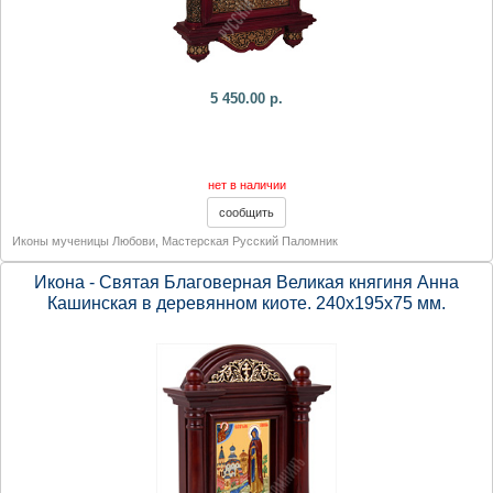
5 450.00 р.
нет в наличии
Иконы мученицы Любови
,
Мастерская Русский Паломник
Икона - Святая Благоверная Великая княгиня Анна
Кашинская в деревянном киоте. 240х195х75 мм.