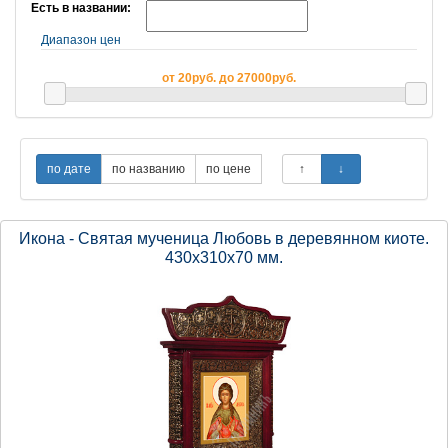
Есть в названии:
Диапазон цен
от 20руб. до 27000руб.
Икона - Святая мученица Любовь в деревянном киоте.
430х310х70 мм.