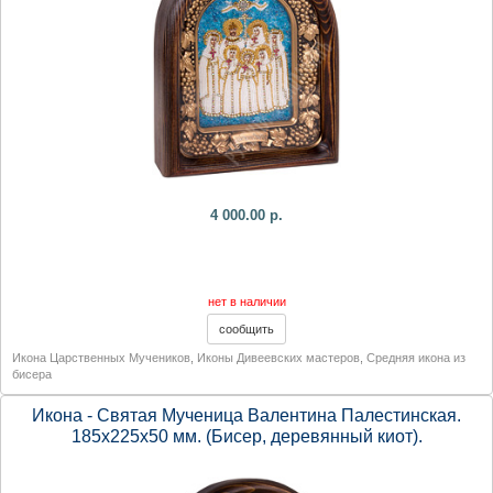
4 000.00 р.
нет в наличии
Икона Царственных Мучеников
,
Иконы Дивеевских мастеров
,
Средняя икона из
бисера
Икона - Святая Мученица Валентина Палестинская.
185х225х50 мм. (Бисер, деревянный киот).