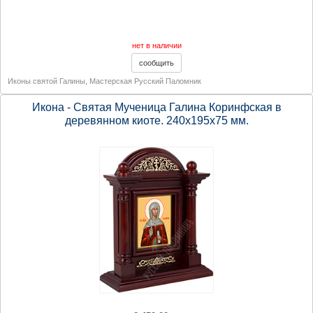
нет в наличии
Иконы святой Галины
,
Мастерская Русский Паломник
Икона - Святая Мученица Галина Коринфская в
деревянном киоте. 240х195х75 мм.