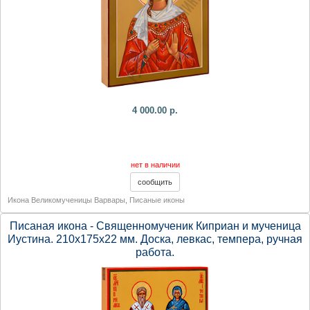
4 000.00 р.
нет в наличии
Икона Великомученицы Варвары
,
Писаные иконы
Писаная икона - Священномученик Киприан и мученица
Иустина. 210х175х22 мм. Доска, левкас, темпера, ручная
работа.