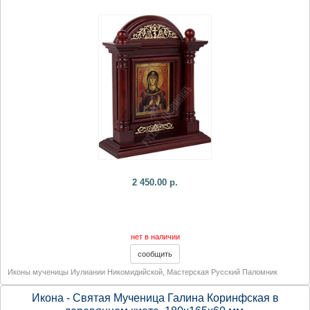
2 450.00 р.
нет в наличии
Иконы мученицы Иулиании Никомидийской
,
Мастерская Русский Паломник
Икона - Святая Мученица Галина Коринфская в