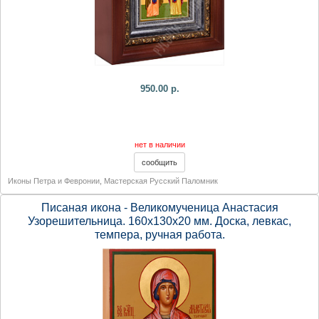
950.00 р.
нет в наличии
Иконы Петра и Февронии
,
Мастерская Русский Паломник
Писаная икона - Великомученица Анастасия
Узорешительница. 160х130х20 мм. Доска, левкас,
темпера, ручная работа.