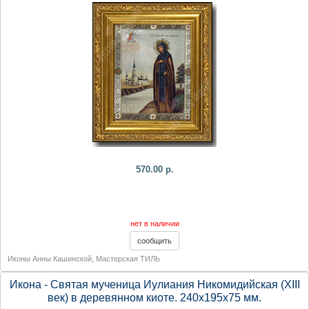
570.00 р.
нет в наличии
Иконы Анны Кашинской
,
Мастерская ТИЛЬ
Икона - Святая мученица Иулиания Никомидийская (XIII
век) в деревянном киоте. 240х195х75 мм.