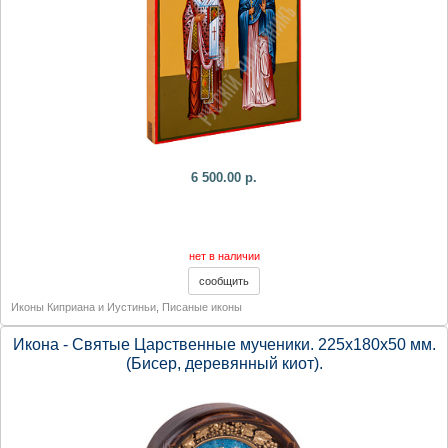
6 500.00 р.
нет в наличии
Иконы Киприана и Иустиньи
,
Писаные иконы
Икона - Святые Царственные мученики. 225х180х50 мм.
(Бисер, деревянный киот).