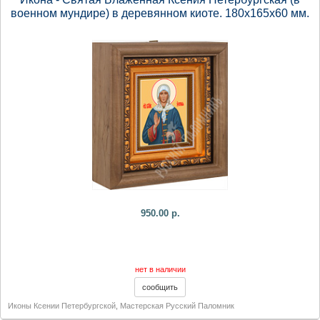
военном мундире) в деревянном киоте. 180х165х60 мм.
950.00 р.
нет в наличии
Иконы Ксении Петербургской
,
Мастерская Русский Паломник