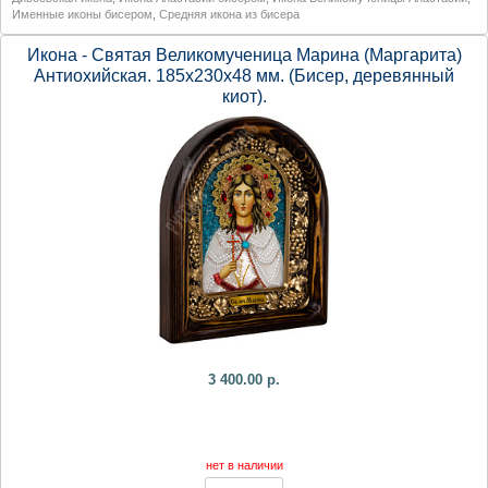
Именные иконы бисером
,
Средняя икона из бисера
Икона - Святая Великомученица Марина (Маргарита)
Антиохийская. 185х230х48 мм. (Бисер, деревянный
киот).
3 400.00 р.
нет в наличии