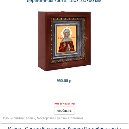
деревянном киоте. 180х165х60 мм.
950.00 р.
нет в наличии
Иконы святой Галины
,
Мастерская Русский Паломник
Икона - Святая Блаженная Ксения Петербургская (в