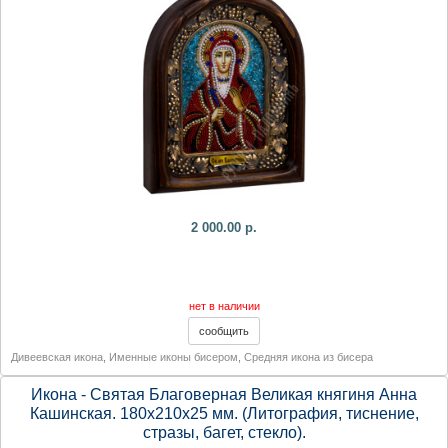
2 000.00 р.
нет в наличии
Дивеевская икона
,
Именные иконы бисером
,
Средняя икона из бисера
Икона - Святая Благоверная Великая княгиня Анна
Кашинская. 180х210х25 мм. (Литография, тиснение,
стразы, багет, стекло).