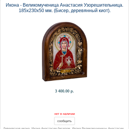
Икона - Великомученица Анастасия Узорешительница.
185х230х50 мм. (Бисер, деревянный киот).
3 400.00 р.
нет в наличии
Дивеевская икона
,
Икона Анастасии бисером
,
Икона Великомученицы Анастасии
,