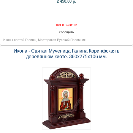
2 450.00 р.
нет в наличии
Иконы святой Галины
,
Мастерская Русский Паломник
Икона - Святая Мученица Галина Коринфская в
деревянном киоте. 360х275х106 мм.