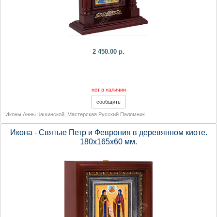
2 450.00 р.
нет в наличии
Иконы Анны Кашинской
,
Мастерская Русский Паломник
Икона - Святые Петр и Феврония в деревянном киоте.
180х165х60 мм.