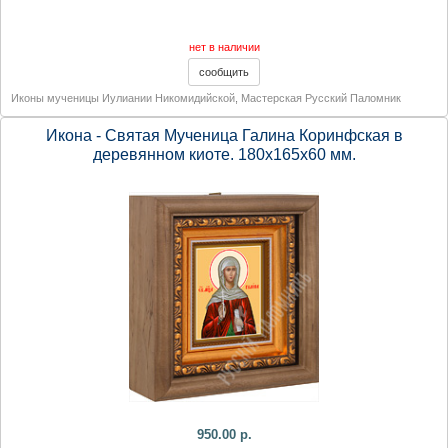
нет в наличии
Иконы мученицы Иулиании Никомидийской
,
Мастерская Русский Паломник
Икона - Святая Мученица Галина Коринфская в
деревянном киоте. 180х165х60 мм.
950.00 р.