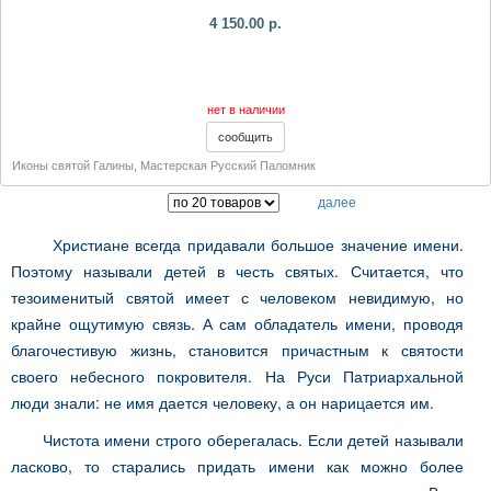
4 150.00 р.
нет в наличии
Иконы святой Галины
,
Мастерская Русский Паломник
далее
Христиане всегда придавали большое значение имени.
Поэтому называли детей в честь святых. Считается, что
тезоименитый святой имеет с человеком невидимую, но
крайне ощутимую связь. А сам обладатель имени, проводя
благочестивую жизнь, становится причастным к святости
своего небесного покровителя. На Руси Патриархальной
люди знали: не имя дается человеку, а он нарицается им.
Чистота имени строго оберегалась. Если детей называли
ласково, то старались придать имени как можно более