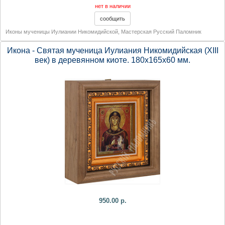
нет в наличии
Иконы мученицы Иулиании Никомидийской
,
Мастерская Русский Паломник
Икона - Святая мученица Иулиания Никомидийская (XIII
век) в деревянном киоте. 180х165х60 мм.
950.00 р.