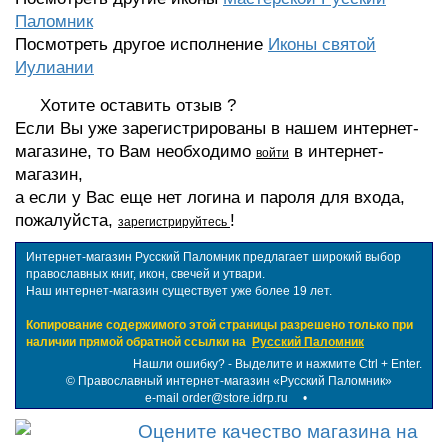
Паломник
Посмотреть другое исполнение
Иконы святой
Иулиании
Хотите оставить отзыв ?
Если Вы уже зарегистрированы в нашем интернет-
магазине, то Вам необходимо
в интернет-
войти
магазин,
а если у Вас еще нет логина и пароля для входа,
пожалуйста,
!
зарегистрируйтесь
Интернет-магазин Русский Паломник предлагает широкий выбор
православных книг, икон, свечей и утвари.
Наш интернет-магазин существует уже более 19 лет.
Копирование содержимого этой страницы разрешено только при
наличии прямой обратной ссылки на
Русский Паломник
Нашли ошибку? - Выделите и нажмите Ctrl + Enter.
©
Православный интернет-магазин «Русский Паломник»
e-mail order@store.idrp.ru
•