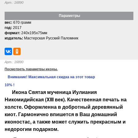
Арт.: 16890
Параметры
вес:
670 грамм
год:
2017
формат:
240x195x75мм
издатель:
Мастерская Русский Паломник
Арт.: 16890
Посмотреть параметры иконы.
Внимание! Максимальная скидка на этот товар
10% !
Икона
Святая мученица Иулиания
Никомидийская (XIII век)
. Качественная печать на
холсте. Оформленна в добротный деревянный
киот. Гармонично впишется в Ваш домашний
иконостас, а также может служить прекрасным и
недорогим подарком.