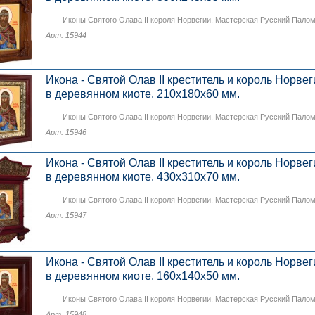
Иконы Святого Олава II короля Норвегии
,
Мастерская Русский Пало
Арт. 15944
Икона - Святой Олав II креститель и король Норвег
в деревянном киоте. 210х180х60 мм.
Иконы Святого Олава II короля Норвегии
,
Мастерская Русский Пало
Арт. 15946
Икона - Святой Олав II креститель и король Норвег
в деревянном киоте. 430х310х70 мм.
Иконы Святого Олава II короля Норвегии
,
Мастерская Русский Пало
Арт. 15947
Икона - Святой Олав II креститель и король Норвег
в деревянном киоте. 160х140х50 мм.
Иконы Святого Олава II короля Норвегии
,
Мастерская Русский Пало
Арт. 15948