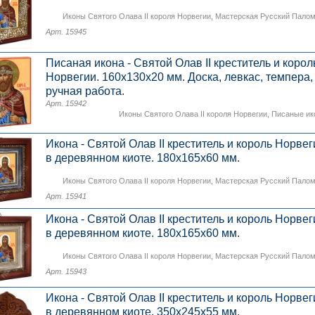
Иконы Святого Олава II короля Норвегии
,
Мастерская Русский Пало
Арт. 15945
Писаная икона - Святой Олав II креститель и корол
Норвегии. 160х130х20 мм. Доска, левкас, темпера,
ручная работа.
Арт. 15942
Иконы Святого Олава II короля Норвегии
,
Писаные ик
Икона - Святой Олав II креститель и король Норвег
в деревянном киоте. 180х165х60 мм.
Иконы Святого Олава II короля Норвегии
,
Мастерская Русский Пало
Арт. 15941
Икона - Святой Олав II креститель и король Норвег
в деревянном киоте. 180х165х60 мм.
Иконы Святого Олава II короля Норвегии
,
Мастерская Русский Пало
Арт. 15943
Икона - Святой Олав II креститель и король Норвег
в деревянном киоте. 350х245х55 мм.