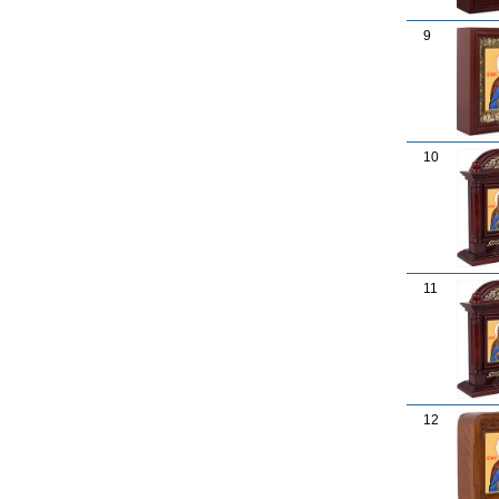
9
10
11
12