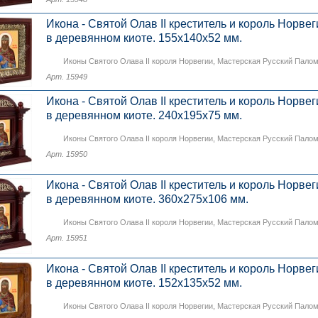
Икона - Святой Олав II креститель и король Норвег
в деревянном киоте. 155х140х52 мм.
Иконы Святого Олава II короля Норвегии
,
Мастерская Русский Пало
Арт. 15949
Икона - Святой Олав II креститель и король Норвег
в деревянном киоте. 240х195х75 мм.
Иконы Святого Олава II короля Норвегии
,
Мастерская Русский Пало
Арт. 15950
Икона - Святой Олав II креститель и король Норвег
в деревянном киоте. 360х275х106 мм.
Иконы Святого Олава II короля Норвегии
,
Мастерская Русский Пало
Арт. 15951
Икона - Святой Олав II креститель и король Норвег
в деревянном киоте. 152х135х52 мм.
Иконы Святого Олава II короля Норвегии
,
Мастерская Русский Пало