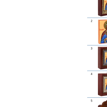
2
3
4
5