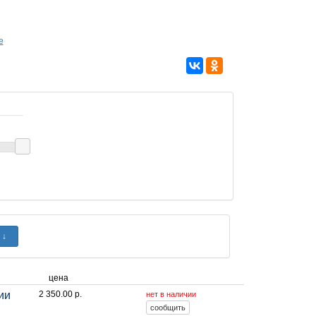
е
цена
ии
2 350.00 р.
нет в наличии