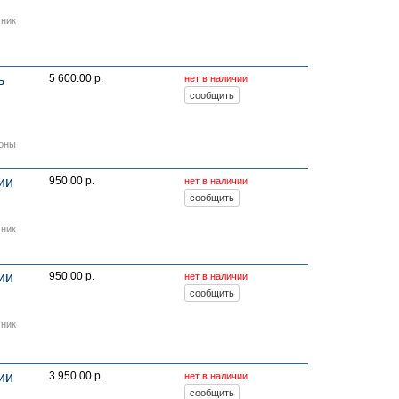
мник
ь
5 600.00 р.
нет в наличии
оны
ии
950.00 р.
нет в наличии
мник
ии
950.00 р.
нет в наличии
мник
ии
3 950.00 р.
нет в наличии