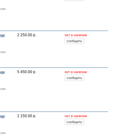
мник
ии
2 250.00 р.
нет в наличии
мник
ии
5 450.00 р.
нет в наличии
мник
ии
1 150.00 р.
нет в наличии
мник