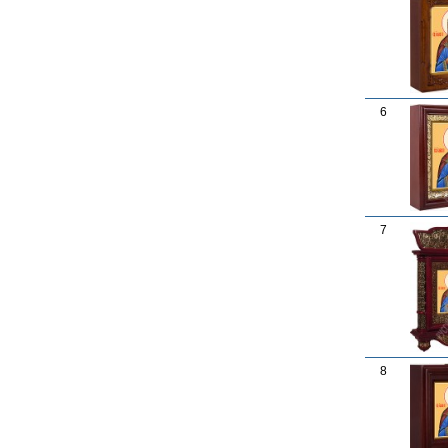
6
7
8