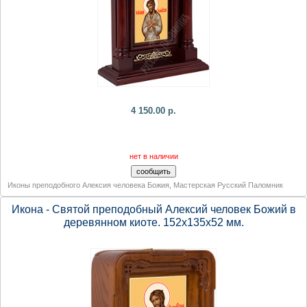
4 150.00 р.
нет в наличии
Иконы преподобного Алексия человека Божия
,
Мастерская Русский Паломник
Икона - Святой преподобный Алексий человек Божий в
деревянном киоте. 152х135х52 мм.