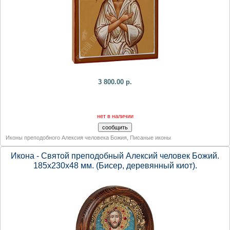
3 800.00 р.
нет в наличии
Иконы преподобного Алексия человека Божия
,
Писаные иконы
Икона - Святой преподобный Алексий человек Божий.
185х230х48 мм. (Бисер, деревянный киот).