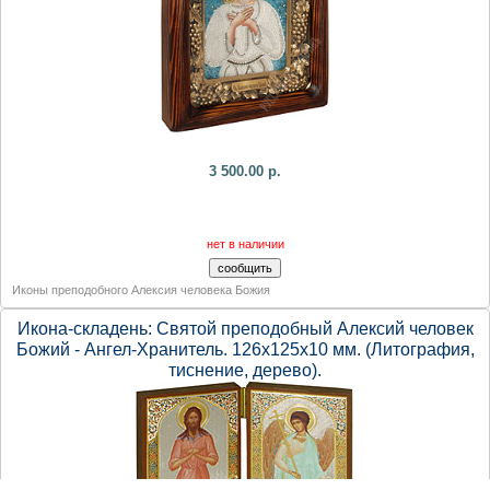
3 500.00 р.
нет в наличии
Иконы преподобного Алексия человека Божия
Икона-складень: Святой преподобный Алексий человек
Божий - Ангел-Хранитель. 126х125х10 мм. (Литография,
тиснение, дерево).