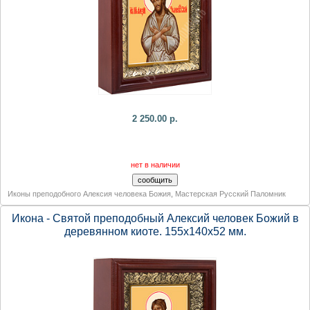
2 250.00 р.
нет в наличии
Иконы преподобного Алексия человека Божия
,
Мастерская Русский Паломник
Икона - Святой преподобный Алексий человек Божий в
деревянном киоте. 155х140х52 мм.