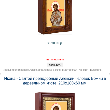
3 950.00 р.
нет в наличии
Иконы преподобного Алексия человека Божия
,
Мастерская Русский Паломник
Икона - Святой преподобный Алексий человек Божий в
деревянном киоте. 210х180х60 мм.