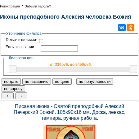
·
Регистрация
Забыли пароль?
Иконы преподобного Алексия человека Божия
Уточнение фильтра
Только в наличии:
Есть в названии:
Диапазон цен
от 320руб. до 5450руб.
Писаная икона - Святой преподобный Алексий
Печерский Божий. 105х90х16 мм. Доска, левкас,
темпера, ручная работа.