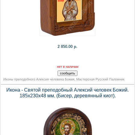
2 850.00 р.
нет в наличии
Иконы преподобного Алексия человека Божия
,
Мастерская Русский Паломник
Икона - Святой преподобный Алексий человек Божий.
185х230х48 мм. (Бисер, деревянный киот).