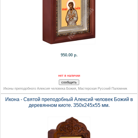
950.00 р.
нет в наличии
Иконы преподобного Алексия человека Божия
,
Мастерская Русский Паломник
Икона - Святой преподобный Алексий человек Божий в
деревянном киоте. 350х245х55 мм.