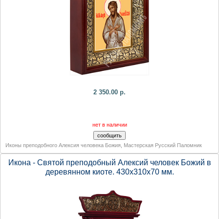
2 350.00 р.
нет в наличии
Иконы преподобного Алексия человека Божия
,
Мастерская Русский Паломник
Икона - Святой преподобный Алексий человек Божий в
деревянном киоте. 430х310х70 мм.