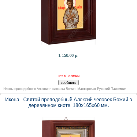
1 150.00 р.
нет в наличии
Иконы преподобного Алексия человека Божия
,
Мастерская Русский Паломник
Икона - Святой преподобный Алексий человек Божий в
деревянном киоте. 180х165х60 мм.