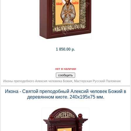
1 850.00 р.
нет в наличии
Иконы преподобного Алексия человека Божия
,
Мастерская Русский Паломник
Икона - Святой преподобный Алексий человек Божий в
деревянном киоте. 240х195х75 мм.