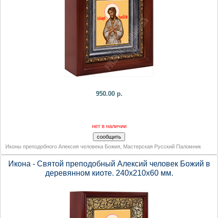
950.00 р.
нет в наличии
Иконы преподобного Алексия человека Божия
,
Мастерская Русский Паломник
Икона - Святой преподобный Алексий человек Божий в
деревянном киоте. 240х210х60 мм.