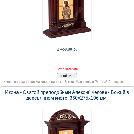
2 450.00 р.
нет в наличии
Иконы преподобного Алексия человека Божия
,
Мастерская Русский Паломник
Икона - Святой преподобный Алексий человек Божий в
деревянном киоте. 360х275х106 мм.