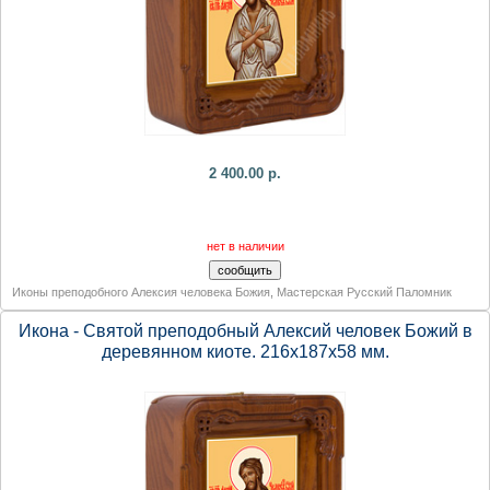
2 400.00 р.
нет в наличии
Иконы преподобного Алексия человека Божия
,
Мастерская Русский Паломник
Икона - Святой преподобный Алексий человек Божий в
деревянном киоте. 216х187х58 мм.