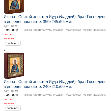
Икона - Святой апостол Иуда (Фаддей), брат Господень
в деревянном киоте. 350х245х55 мм.
Арт. 16690
3 950.00 р.
Иконы Апостола Иуды (Фаддея)
,
Мастерская Русский Паломник
нет в
наличии
9
Икона - Святой апостол Иуда (Фаддей), брат Господень
в деревянном киоте. 240х210х60 мм.
Арт. 16691
2 350.00 р.
Иконы Апостола Иуды (Фаддея)
,
Мастерская Русский Паломник
нет в
наличии