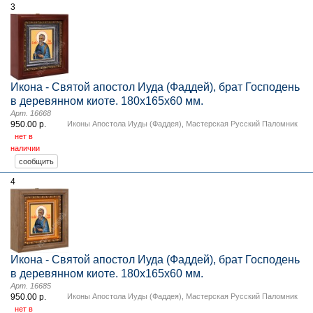
3
Икона - Святой апостол Иуда (Фаддей), брат Господень
в деревянном киоте. 180х165х60 мм.
Арт. 16668
950.00 р.
Иконы Апостола Иуды (Фаддея)
,
Мастерская Русский Паломник
нет в
наличии
4
Икона - Святой апостол Иуда (Фаддей), брат Господень
в деревянном киоте. 180х165х60 мм.
Арт. 16685
950.00 р.
Иконы Апостола Иуды (Фаддея)
,
Мастерская Русский Паломник
нет в