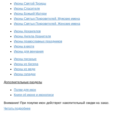
Иконы Святой Троицы
Иконы Спасителя
Иконы Божьей Матери
Иконы Святых Покровителей. Мужские имена
Иконы Святых Покровителей. Женские имена
Иконы Архангелов
Иконы Ангела-Хранителя
Иконы православных праздников
Иконы в киоте
Иконы для венчания
Иконы писаные
Иконы из бисера
Иконы из меди
Иконы складни
Дополнительные разделы
Полки для икон
Книги об иконе и иконописи
Внимание! При покупке икон действуют накопительный скидки на заказ.
Читать подробнее