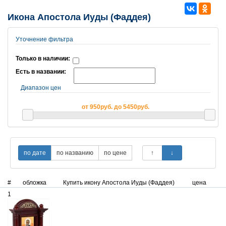
Икона Апостола Иуды (Фаддея)
Уточнение фильтра
Только в наличии:
Есть в названии:
Диапазон цен
от 950руб. до 5450руб.
#
обложка
Купить икону Апостола Иуды (Фаддея)
цена
1