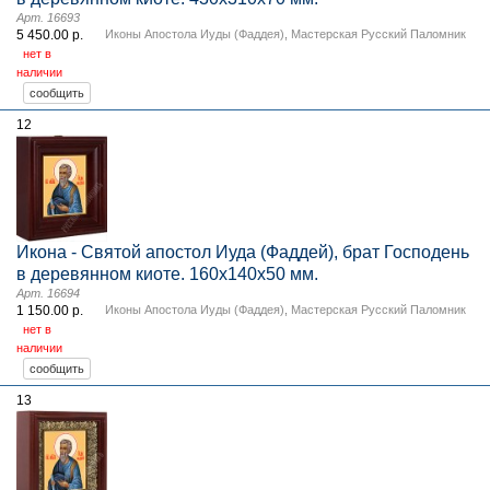
Арт. 16693
5 450.00 р.
Иконы Апостола Иуды (Фаддея)
,
Мастерская Русский Паломник
нет в
наличии
12
Икона - Святой апостол Иуда (Фаддей), брат Господень
в деревянном киоте. 160х140х50 мм.
Арт. 16694
1 150.00 р.
Иконы Апостола Иуды (Фаддея)
,
Мастерская Русский Паломник
нет в
наличии
13