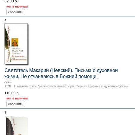
82.00 р.
нет в наличии
6
Святитель Макарий (Невский). Письма о духовной
жизни. Не отчаиваюсь в Божией помощи.
Арт.
1101
Издательство Сретенского монастыря
,
Серия - Письма о духовной жизни
110.00 р.
нет в наличии
7