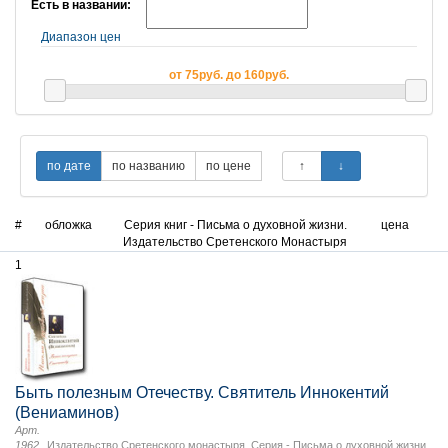
Есть в названии:
Диапазон цен
от 75руб. до 160руб.
#
обложка
Серия книг - Письма о духовной жизни.
цена
Издательство Сретенского Монастыря
1
Быть полезным Отечеству. Святитель Иннокентий
(Вениаминов)
Арт.
1962
Издательство Сретенского монастыря
,
Серия - Письма о духовной жизни