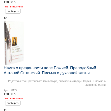
120.00 р.
нет в наличии
10
Наука о преданности воле Божией. Преподобный
Антоний Оптинский. Письма о духовной жизни.
Издательство Сретенского монастыря
,
оптинские старцы
,
Серия - Письма о
духовной жизни
Арт. 2865
120.00 р.
нет в наличии
11