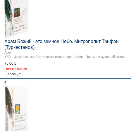
Храм Божий - это земное Небо. Митрополит Трифон
(Туркестанов).
Арт.
6774
Издательство Сретенского монастыря
,
Серия - Письма о духовной жизни
75.00 р.
нет в наличии
4