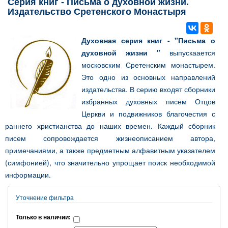
Серия книг - Письма о духовной жизни.
Издательство Сретенского Монастыря
Духовная серия книг - "Письма о
духовной жизни "
выпускаается
московским Сретенским монастырем.
Это одно из основных направлений
издательства. В серию входят сборники
избранных духовных писем Отцов
Церкви и подвижников благочестия с
раннего христианства до наших времен. Каждый сборник
писем сопровождается жизнеописанием автора,
примечаниями, а также предметным алфавитным указателем
(симфонией), что значительно упрощает поиск необходимой
информации.
Уточнение фильтра
Только в наличии: