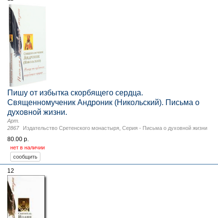
Пишу от избытка скорбящего сердца.
Священномученик Андроник (Никольский). Письма о
духовной жизни.
Арт.
2867
Издательство Сретенского монастыря
,
Серия - Письма о духовной жизни
80.00 р.
нет в наличии
12