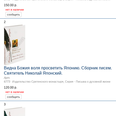
150.00 р.
нет в наличии
2
Видна Божия воля просветить Японию. Сборник писем.
Святитель Николай Японский.
Арт.
6773
Издательство Сретенского монастыря
,
Серия - Письма о духовной жизни
120.00 р.
нет в наличии
3