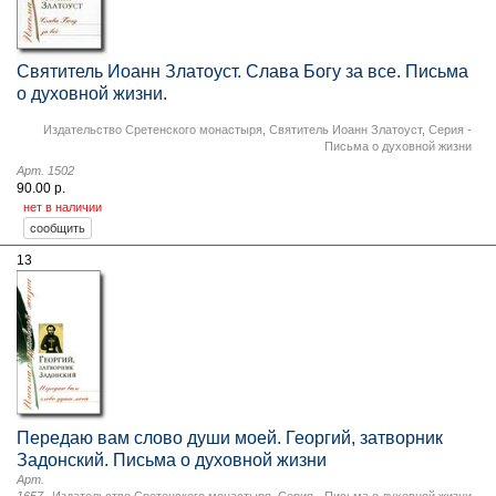
Святитель Иоанн Златоуст. Слава Богу за все. Письма
о духовной жизни.
Издательство Сретенского монастыря
,
Святитель Иоанн Златоуст
,
Серия -
Письма о духовной жизни
Арт. 1502
90.00 р.
нет в наличии
13
Передаю вам слово души моей. Георгий, затворник
Задонский. Письма о духовной жизни
Арт.
1657
Издательство Сретенского монастыря
,
Серия - Письма о духовной жизни