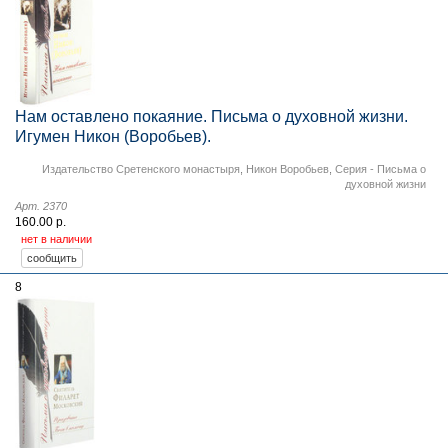
Нам оставлено покаяние. Письма о духовной жизни.
Игумен Никон (Воробьев).
Издательство Сретенского монастыря
,
Никон Воробьев
,
Серия - Письма о
духовной жизни
Арт. 2370
160.00 р.
нет в наличии
8