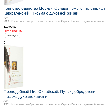
Таинство единства Церкви. Священномученик Киприан
Карфагенский. Письма о духовной жизни.
Арт.
2868
Издательство Сретенского монастыря
,
Серия - Письма о духовной жизни
110.00 р.
нет в наличии
5
Преподобный Нил Синайский. Путь к добродетели.
Письма духовной жизни.
Арт.
1501
Издательство Сретенского монастыря
,
Серия - Письма о духовной жизни