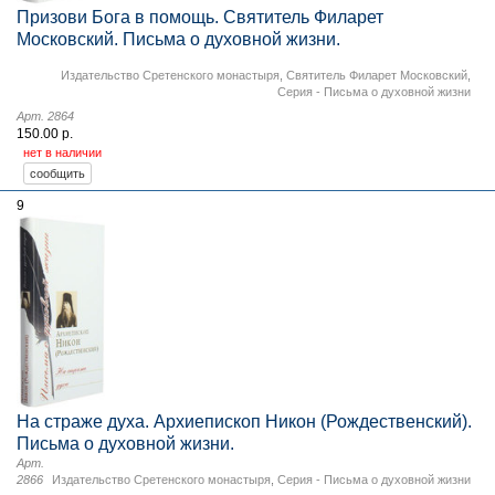
Призови Бога в помощь. Святитель Филарет
Московский. Письма о духовной жизни.
Издательство Сретенского монастыря
,
Святитель Филарет Московский
,
Серия - Письма о духовной жизни
Арт. 2864
150.00 р.
нет в наличии
9
На страже духа. Архиепископ Никон (Рождественский).
Письма о духовной жизни.
Арт.
2866
Издательство Сретенского монастыря
,
Серия - Письма о духовной жизни