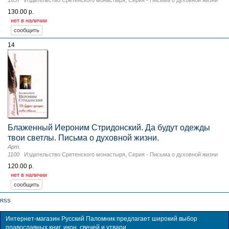
130.00 р.
нет в наличии
14
Блаженный Иероним Стридонский. Да будут одежды
твои светлы. Письма о духовной жизни.
Арт.
1100
Издательство Сретенского монастыря
,
Серия - Письма о духовной жизни
120.00 р.
нет в наличии
RSS
Интернет-магазин Русский Паломник предлагает широкий выбор
православных книг, икон, свечей и утвари.