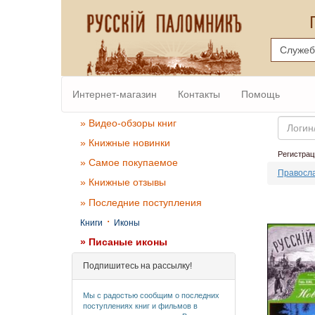
Интернет-магазин
Контакты
Помощь
Email
» Видео-обзоры книг
» Книжные новинки
Регистрац
» Самое покупаемое
Правосл
» Книжные отзывы
» Последние поступления
·
Книги
Иконы
» Писаные иконы
Подпишитесь на рассылку!
Мы с радостью сообщим о последних
поступлениях книг и фильмов в