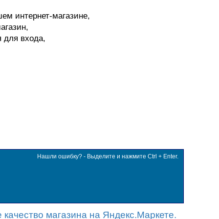
шем интернет-магазине,
агазин,
я для входа,
Нашли ошибку? - Выделите и нажмите Ctrl + Enter.