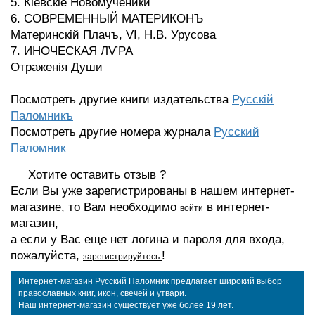
5. Кіевскіе Новомученики
6. СОВРЕМЕННЫЙ МАТЕРИКОНЪ
Материнскій Плачъ, VI, Н.В. Урусова
7. ИНОЧЕСКАЯ ЛѴРА
Отраженія Души
Посмотреть другие книги издательства
Русскiй
Паломникъ
Посмотреть другие номера журнала
Русский
Паломник
Хотите оставить отзыв ?
Если Вы уже зарегистрированы в нашем интернет-
магазине, то Вам необходимо
в интернет-
войти
магазин,
а если у Вас еще нет логина и пароля для входа,
пожалуйста,
!
зарегистрируйтесь
Интернет-магазин Русский Паломник предлагает широкий выбор
православных книг, икон, свечей и утвари.
Наш интернет-магазин существует уже более 19 лет.