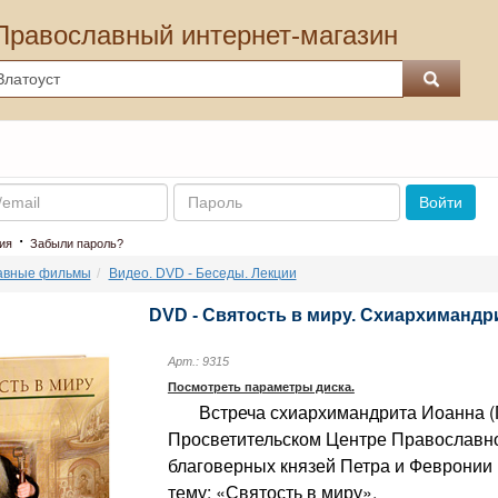
Православный интернет-магазин
Пароль
Войти
·
ия
Забыли пароль?
авные фильмы
Видео. DVD - Беседы. Лекции
DVD - Святость в миру. Схиархимандр
Арт.: 9315
Посмотреть параметры диска.
Встреча схиархимандрита Иоанна (П
Просветительском Центре Православн
благоверных князей Петра и Февронии
тему: «Святость в миру».