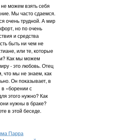
не можем взять себя
ание. Мы часто сдаемся.
ся очень трудной. А мир
форт, но по очень
ствия и средства
сть быть ни чем не
тиане, или те, которые
ом? Как мы можем
иру - это любовь. Отец
 что мы не знаем, как
ьно. Он показывает, в
 в «борении с
для этого нужно? Как
 они нужны в браке?
те в этой беседе.
има Парра