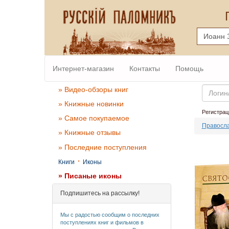
Интернет-магазин
Контакты
Помощь
Email
» Видео-обзоры книг
» Книжные новинки
Регистрац
» Самое покупаемое
Правосл
» Книжные отзывы
» Последние поступления
·
Книги
Иконы
» Писаные иконы
Подпишитесь на рассылку!
Мы с радостью сообщим о последних
поступлениях книг и фильмов в