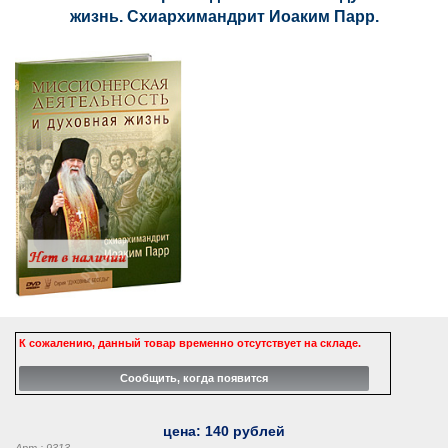
жизнь. Схиархимандрит Иоаким Парр.
К сожалению, данный товар временно отсутствует на складе.
цена:
140
рублей
Арт.: 9313