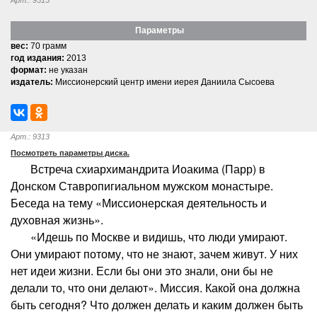
Параметры
вес:
70 грамм
год издания:
2013
формат:
не указан
издатель:
Миссионерский центр имени иерея Даниила Сысоева
Арт.: 9313
Посмотреть параметры диска.
Встреча схиархимандрита Иоакима (Парр) в
Донском Ставропигиальном мужском монастыре.
Беседа на тему «Миссионерская деятельность и
духовная жизнь».
«Идешь по Москве и видишь, что люди умирают.
Они умирают потому, что не знают, зачем живут. У них
нет идеи жизни. Если бы они это знали, они бы не
делали то, что они делают». Миссия. Какой она должна
быть сегодня? Что должен делать и каким должен быть