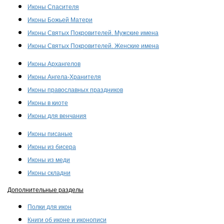
Иконы Спасителя
Иконы Божьей Матери
Иконы Святых Покровителей. Мужские имена
Иконы Святых Покровителей. Женские имена
Иконы Архангелов
Иконы Ангела-Хранителя
Иконы православных праздников
Иконы в киоте
Иконы для венчания
Иконы писаные
Иконы из бисера
Иконы из меди
Иконы складни
Дополнительные разделы
Полки для икон
Книги об иконе и иконописи