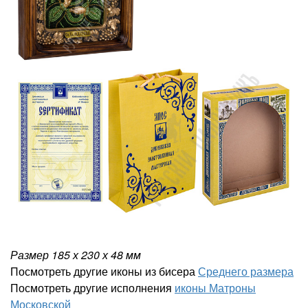
Размер 185
х 230 х 48
мм
Посмотреть другие иконы из бисера
Среднего размера
Посмотреть другие исполнения
иконы Матроны
Московской