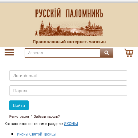
Православный интернет-магазин
Email
Пароль
Войти
·
Регистрация
Забыли пароль?
Каталог икон по типам в разделе
ИКОНЫ
:
Иконы Святой Троицы