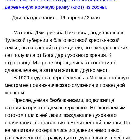
деревянную арочную рамку (киот) из сосны.
Дни празднования - 19 апреля / 2 мая
Матрона Дмитриевна Никонова, родившаяся в
Тульской губернии в благочестивой крестьянской
семье, была слепой от рождения, но с младенческих
лет получила от Бога дар духовного зрения. К
отроковице Матроне обращались за советом ее
односельчане, а затем и жители других мест.
В 1929 году она переселилась в Москву, ставшую
местом ее подвижнического служения и праведной
кончины.
Преследуемая безбожниками, подвижница
находила приют в домах верующих. Нескончаемым
потоком шли к ней люди, жаждавшие духовного
врачевания, наставления и молитвенной помощи. По
ее молитвам совершались исцеления немощных,
расслабленных, страждущих от душевных и телесных