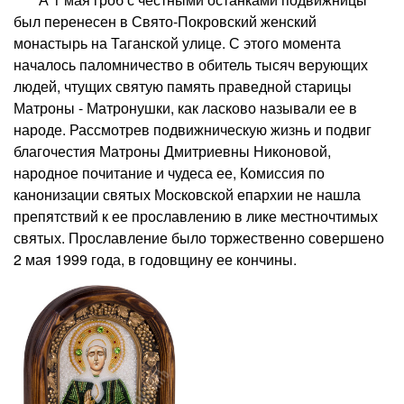
был перенесен в Свято-Покровский женский
монастырь на Таганской улице. С этого момента
началось паломничество в обитель тысяч верующих
людей, чтущих святую память праведной старицы
Матроны - Матронушки, как ласково называли ее в
народе. Рассмотрев подвижническую жизнь и подвиг
благочестия Матроны Дмитриевны Никоновой,
народное почитание и чудеса ее, Комиссия по
канонизации святых Московской епархии не нашла
препятствий к ее прославлению в лике местночтимых
святых. Прославление было торжественно совершено
2 мая 1999 года, в годовщину ее кончины.