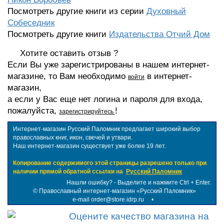
Посмотреть другие книги из серии
Духовный
Собеседник
Посмотреть другие книги
Издательства Отчий Дом
Хотите оставить отзыв ?
Если Вы уже зарегистрированы в нашем интернет-
магазине, то Вам необходимо
в интернет-
войти
магазин,
а если у Вас еще нет логина и пароля для входа,
пожалуйста,
!
зарегистрируйтесь
Интернет-магазин Русский Паломник предлагает широкий выбор
православных книг, икон, свечей и утвари.
Наш интернет-магазин существует уже более 19 лет.
Копирование содержимого этой страницы разрешено только при
наличии прямой обратной ссылки на
Русский Паломник
Нашли ошибку? - Выделите и нажмите Ctrl + Enter.
©
Православный интернет-магазин «Русский Паломник»
e-mail order@store.idrp.ru
•