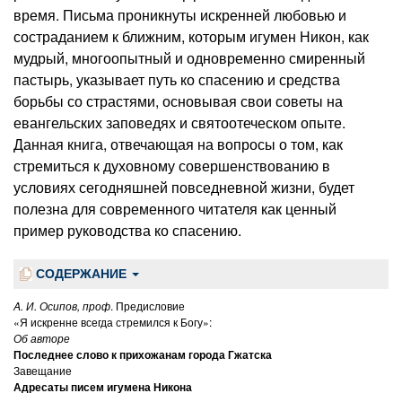
время. Письма проникнуты искренней любовью и
состраданием к ближним, которым игумен Никон, как
мудрый, многоопытный и одновременно смиренный
пастырь, указывает путь ко спасению и средства
борьбы со страстями, основывая свои советы на
евангельских заповедях и святоотеческом опыте.
Данная книга, отвечающая на вопросы о том, как
стремиться к духовному совершенствованию в
условиях сегодняшней повседневной жизни, будет
полезна для современного читателя как ценный
пример руководства ко спасению.
СОДЕРЖАНИЕ
A. И. Осипов, проф
. Предисловие
«Я искренне всегда стремился к Богу»:
Об авторе
Последнее слово к прихожанам города Гжатска
Завещание
Адресаты писем игумена Никона