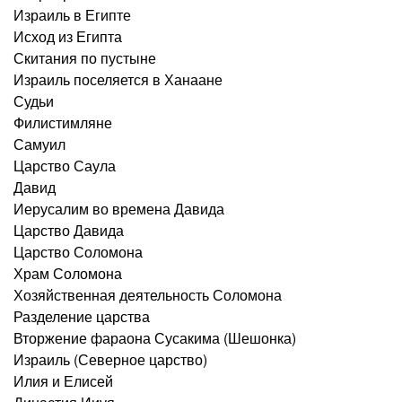
Израиль в Египте
Исход из Египта
Скитания по пустыне
Израиль поселяется в Ханаане
Судьи
Филистимляне
Самуил
Царство Саула
Давид
Иерусалим во времена Давида
Царство Давида
Царство Соломона
Храм Соломона
Хозяйственная деятельность Соломона
Разделение царства
Вторжение фараона Сусакима (Шешонка)
Израиль (Северное царство)
Илия и Елисей