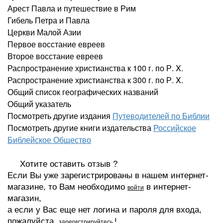
Арест Павла и путешествие в Рим
Гибель Петра и Павла
Церкви Малой Азии
Первое восстание евреев
Второе восстание евреев
Распространение христианства к 100 г. по Р. X.
Распространение христианства к 300 г. по Р. X.
Общий список географических названий
Общий указатель
Посмотреть другие издания
Путеводителей по Библии
Посмотреть другие книги издательства
Российское
Библейское Общество
Хотите оставить отзыв ?
Если Вы уже зарегистрированы в нашем интернет-
магазине, то Вам необходимо
в интернет-
войти
магазин,
а если у Вас еще нет логина и пароля для входа,
пожалуйста,
!
зарегистрируйтесь