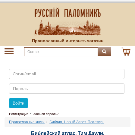
Православный интернет-магазин
Email
Пароль
Войти
·
Регистрация
Забыли пароль?
Православные книги
Библия, Новый Завет, Псалтирь
Библейский атлас. Тим Даули.