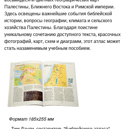
Палестины, Ближнего Востока и Римской империи.
Здесь освещены важнейшие события библейской
истории, вопросы географии, климата и сельского
хозяйства Палестины. Благодаря поистине
уникальному сочетанию доступного текста, красочных
фотографий, карт, схем и диаграмм, этот атлас может
стать назаменимым учебным пособием.
Формат 185х255 мм
Тим Даули, составитель "Библейского атласа",