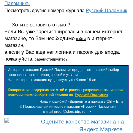
Паломникъ
Посмотреть другие номера журнала
Русский Паломник
Хотите оставить отзыв ?
Если Вы уже зарегистрированы в нашем интернет-
магазине, то Вам необходимо
в интернет-
войти
магазин,
а если у Вас еще нет логина и пароля для входа,
пожалуйста,
!
зарегистрируйтесь
Интернет-магазин Русский Паломник предлагает широкий выбор
православных книг, икон, свечей и утвари.
Наш интернет-магазин существует уже более 19 лет.
Копирование содержимого этой страницы разрешено только при
наличии прямой обратной ссылки на
Русский Паломник
Нашли ошибку? - Выделите и нажмите Ctrl + Enter.
©
Православный интернет-магазин «Русский Паломник»
e-mail order@store.idrp.ru
•