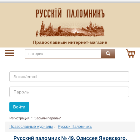
Православный интернет-магазин
Email
Пароль
Войти
·
Регистрация
Забыли пароль?
Православные журналы
Русскiй Паломникъ
Русский паломник № 49. Одиссея Яновского.