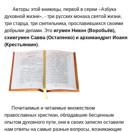
Авторы этой книжицы, первой в серии «Азбука
духовной жизни», - три русских монаха святой жизни,
три старца, три светильника, прославившихся своими
добрыми делами. Это
игумен Никон (Воробьёв),
схиигумен Савва (Остапенко) и архимандрит Иоанн
(Крестьянкин)
.
Почитаемые и читаемые множеством
православных христиан, обладавшие бесценным
опытом духовного пути, они в своих записях оставили
нам ответы на самые разные вопросы, возникающие