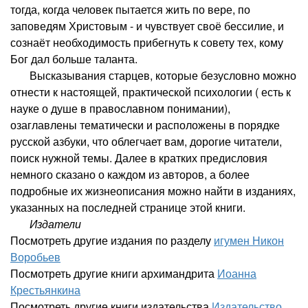
тогда, когда человек пытается жить по вере, по
заповедям Христовым - и чувствует своё бессилие, и
сознаёт необходимость прибегнуть к совету тех, кому
Бог дал больше таланта.
Высказывания старцев, которые безусловно можно
отнести к настоящей, практической психологии ( есть к
науке о душе в православном понимании),
озаглавлены тематически и расположены в порядке
русской азбуки, что облегчает вам, дорогие читатели,
поиск нужной темы. Далее в кратких предисловия
немного сказано о каждом из авторов, а более
подробные их жизнеописания можно найти в изданиях,
указанных на последней странице этой книги.
Издатели
Посмотреть другие издания по разделу
игумен Никон
Воробьев
Посмотреть другие книги архимандрита
Иоанна
Крестьянкина
Посмотреть другие книги издательства
Издательство