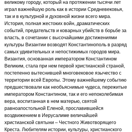
великому городу, который на протяжении тысячи лет
играл важнейшую роль как в истории Средневековья,
так и в культурной и духовной жизни всего мира.
История, полная жестоких войн, драматических
событий, предательств и коварных убийств в борьбе за
власть, в сочетании с высочайшими достижениями
культуры Византии возводят Константинополь в разряд
самых удивительных и непостижимых городов мира.
Византия, основанная императором Константином
Великим, стала при нем первой христианской страной,
постепенно вытеснившей многовековое язычество с
территории всей Европы. Этому важнейшему событию
предшествовали как необъяснимые чудеса, пережитые
императором Константином, так и его непоколебимая
вера, воспитанная в нем матерью, святой
равноапостольной Еленой, прославившейся
воздвижением в Иерусалиме величайшей
христианской святыни – Честного Животворящего
Креста. Любителям истории, культуры, христианского