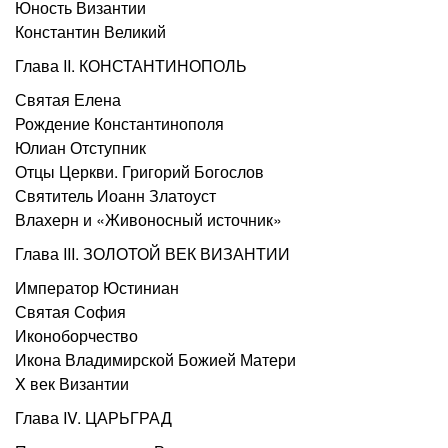
Юность Византии
Константин Великий
Глава II. КОНСТАНТИНОПОЛЬ
Святая Елена
Рождение Константинополя
Юлиан Отступник
Отцы Церкви. Григорий Богослов
Святитель Иоанн Златоуст
Влахерн и «Живоносный источник»
Глава III. ЗОЛОТОЙ ВЕК ВИЗАНТИИ
Император Юстиниан
Святая София
Иконоборчество
Икона Владимирской Божией Матери
X век Византии
Глава IV. ЦАРЬГРАД