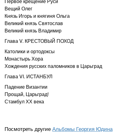
Первое крещение Руси
Вещий Олег
Князь Игорь и княгиня Ольга
Великий князь Святослав
Великий князь Владимир
Глава V. КРЕСТОВЫЙ ПОХОД
Католики и ортодоксы
Монастырь Хора
Хождения русских паломников в Царьград
Глава VI. ИСТАНБУЛ
Падение Византии
Прощай, Царьград!
Стамбул ХХ века
Посмотреть другие
Альбомы Георгия Юдина