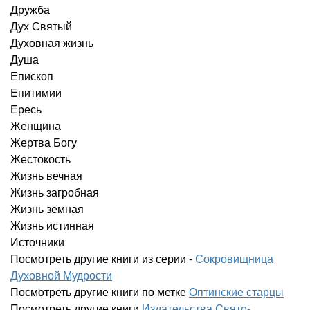
Дружба
Дух Святый
Духовная жизнь
Душа
Епископ
Епитимии
Ересь
Женщина
Жертва Богу
Жестокость
Жизнь вечная
Жизнь загробная
Жизнь земная
Жизнь истинная
Источники
Посмотреть другие книги из серии -
Сокровищница
Духовной Мудрости
Посмотреть другие книги по метке
Оптинские старцы
Посмотреть другие книги
Издательства Свято-