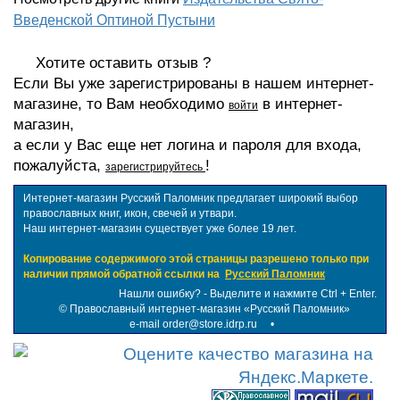
Введенской Оптиной Пустыни
Хотите оставить отзыв ?
Если Вы уже зарегистрированы в нашем интернет-
магазине, то Вам необходимо
в интернет-
войти
магазин,
а если у Вас еще нет логина и пароля для входа,
пожалуйста,
!
зарегистрируйтесь
Интернет-магазин Русский Паломник предлагает широкий выбор
православных книг, икон, свечей и утвари.
Наш интернет-магазин существует уже более 19 лет.
Копирование содержимого этой страницы разрешено только при
наличии прямой обратной ссылки на
Русский Паломник
Нашли ошибку? - Выделите и нажмите Ctrl + Enter.
©
Православный интернет-магазин «Русский Паломник»
e-mail order@store.idrp.ru
•