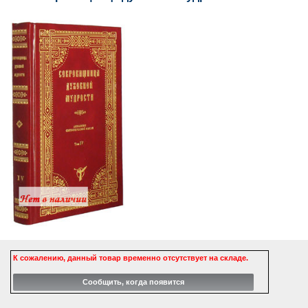
К сожалению, данный товар временно отсутствует на складе.