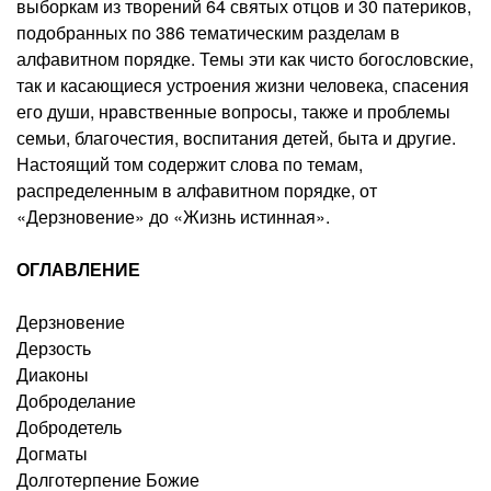
выборкам из творений 64 святых отцов и 30 патериков,
подобранных по 386 тематическим разделам в
алфавитном порядке. Темы эти как чисто богословские,
так и касающиеся устроения жизни человека, спасения
его души, нравственные вопросы, также и проблемы
семьи, благочестия, воспитания детей, быта и другие.
Настоящий том содержит слова по темам,
распределенным в алфавитном порядке, от
«Дерзновение» до «Жизнь истинная».
ОГЛАВЛЕНИЕ
Дерзновение
Дерзость
Диаконы
Доброделание
Добродетель
Догматы
Долготерпение Божие