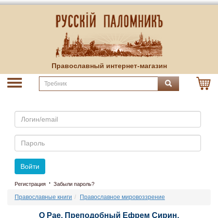
Православный интернет-магазин
Email
Пароль
Войти
·
Регистрация
Забыли пароль?
Православные книги
Православное мировоззрение
О Рае. Преподобный Ефрем Сирин.