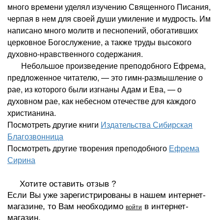
много времени уделял изучению Священного Писания,
черпая в нем для своей души умиление и мудрость. Им
написано много молитв и песнопений, обогативших
церковное Богослужение, а также труды высокого
духовно-нравственного содержания.
Небольшое произведение преподобного Ефрема,
предложенное читателю, — это гимн-размышление о
рае, из которого были изгнаны Адам и Ева, — о
духовном рае, как небесном отечестве для каждого
христианина.
Посмотреть другие книги
Издательства Сибирская
Благозвонница
Посмотреть другие творения преподобного
Ефрема
Сирина
Хотите оставить отзыв ?
Если Вы уже зарегистрированы в нашем интернет-
магазине, то Вам необходимо
в интернет-
войти
магазин,