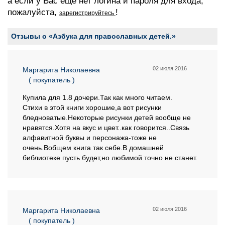
а если у Вас еще нет логина и пароля для входа,
пожалуйста,
!
зарегистрируйтесь
Отзывы о «Азбука для православных детей.»
02 июля 2016
Маргарита Николаевна
( покупатель )
Купила для 1.8 дочери.Так как много читаем.
Стихи в этой книги хорошие,а вот рисунки
бледноватые.Некоторые рисунки детей вообще не
нравятся.Хотя на вкус и цвет..как говорится..Связь
алфавитной буквы и персонажа-тоже не
очень.Вобщем книга так себе.В домашней
библиотеке пусть будет,но любимой точно не станет.
02 июля 2016
Маргарита Николаевна
( покупатель )