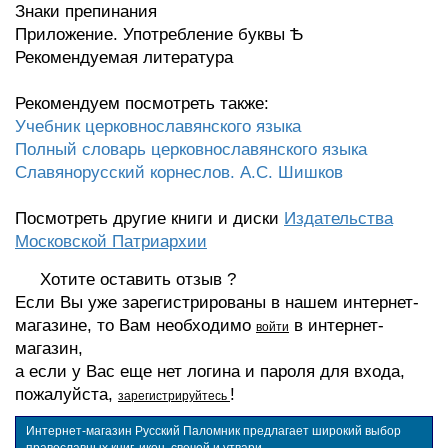
Знаки препинания
Приложение. Употребление буквы Ѣ
Рекомендуемая литература
Рекомендуем посмотреть также:
Учебник церковнославянского языка
Полный словарь церковнославянского языка
Славянорусский корнеслов. А.С. Шишков
Посмотреть другие книги и диски
Издательства
Московской Патриархии
Хотите оставить отзыв ?
Если Вы уже зарегистрированы в нашем интернет-
магазине, то Вам необходимо
в интернет-
войти
магазин,
а если у Вас еще нет логина и пароля для входа,
пожалуйста,
!
зарегистрируйтесь
Интернет-магазин Русский Паломник предлагает широкий выбор
православных книг, икон, свечей и утвари.