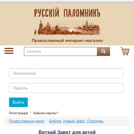
Православный интернет-магазин
Email
Пароль
Войти
·
Регистрация
Забыли пароль?
Православные книги
Библия, Новый Завет, Псалтирь
Ветхий Завет для детей