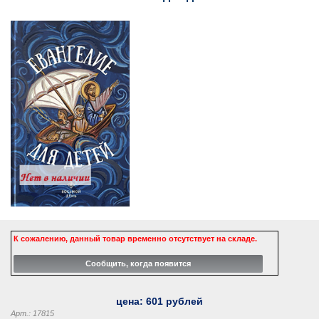
К сожалению, данный товар временно отсутствует на складе.
цена:
601
рублей
Арт.: 17815