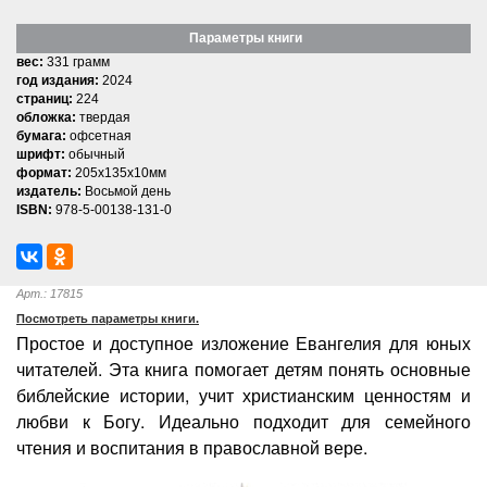
Параметры книги
вес:
331 грамм
год издания:
2024
страниц:
224
обложка:
твердая
бумага:
офсетная
шрифт:
обычный
формат:
205x135x10мм
издатель:
Восьмой день
ISBN:
978-5-00138-131-0
Арт.: 17815
Посмотреть параметры книги.
Простое и доступное изложение Евангелия для юных
читателей. Эта книга помогает детям понять основные
библейские истории, учит христианским ценностям и
любви к Богу. Идеально подходит для семейного
чтения и воспитания в православной вере.