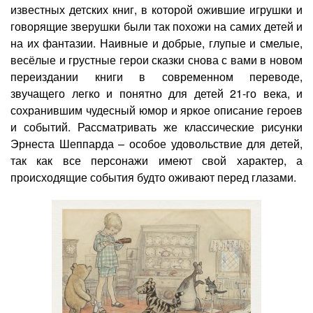
известных детских книг, в которой ожившие игрушки и
говорящие зверушки были так похожи на самих детей и
на их фантазии. Наивные и добрые, глупые и смелые,
весёлые и грустные герои сказки снова с вами в новом
переиздании книги в современном переводе,
звучащего легко и понятно для детей 21-го века, и
сохранившим чудесный юмор и яркое описание героев
и событий. Рассматривать же классические рисунки
Эрнеста Шеппарда – особое удовольствие для детей,
так как все персонажи имеют свой характер, а
происходящие события будто оживают перед глазами.