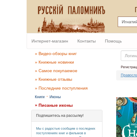
Интернет-магазин
Контакты
Помощь
Email
» Видео-обзоры книг
» Книжные новинки
Регистрац
» Самое покупаемое
Правосла
» Книжные отзывы
» Последние поступления
·
Книги
Иконы
» Писаные иконы
Подпишитесь на рассылку!
Мы с радостью сообщим о последних
поступлениях книг и фильмов в