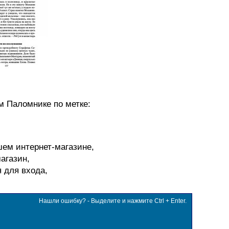
м Паломнике по метке:
шем интернет-магазине,
агазин,
я для входа,
Нашли ошибку? - Выделите и нажмите Ctrl + Enter.