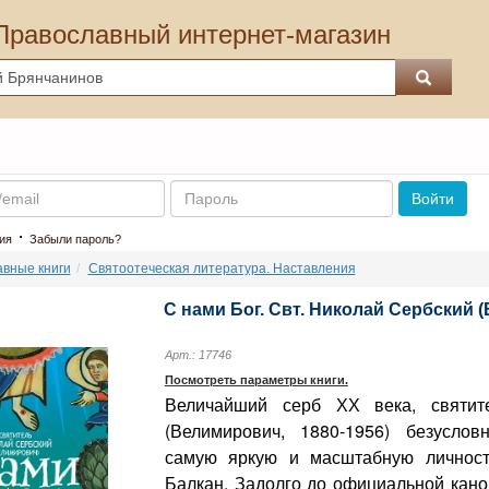
Православный интернет-магазин
Пароль
Войти
·
ия
Забыли пароль?
вные книги
Святоотеческая литература. Наставления
С нами Бог. Свт. Николай Сербский 
Арт.: 17746
Посмотреть параметры книги.
Величайший серб ХХ века, святит
(Велимирович, 1880-1956) безуслов
самую яркую и масштабную личност
Балкан. Задолго до официальной кано