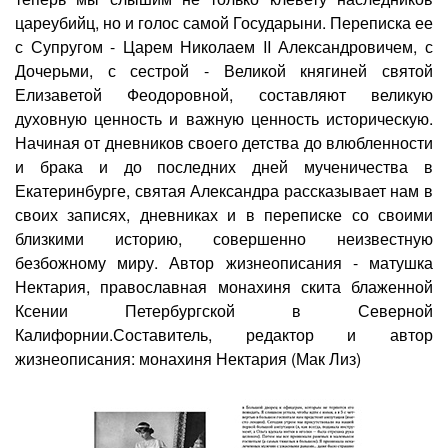
цареубийц, но и голос самой Государыни. Переписка ее
с Супругом - Царем Николаем II Александровичем, с
Дочерьми, с сестрой - Великой княгиней святой
Елизаветой Феодоровной, составляют великую
духовную ценность и важную ценность историческую.
Начиная от дневников своего детства до влюбленности
и брака и до последних дней мученичества в
Екатеринбурге, святая Александра рассказывает нам в
своих записях, дневниках и в переписке со своими
близкими историю, совершенно неизвестную
безбожному миру. Автор жизнеописания - матушка
Нектария, православная монахиня скита блаженной
Ксении Петербургской в Северной
Калифорнии.Составитель, редактор и автор
жизнеописания: монахиня Нектария (Мак Лиз)