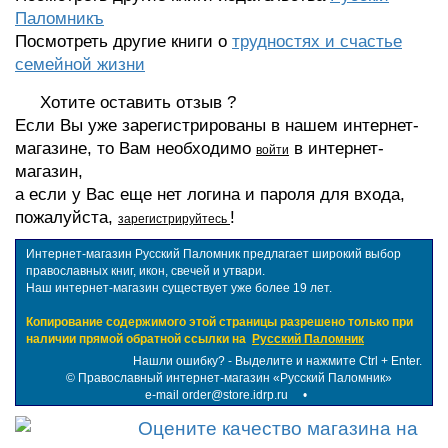
Паломникъ
Посмотреть другие книги о
трудностях и счастье
семейной жизни
Хотите оставить отзыв ?
Если Вы уже зарегистрированы в нашем интернет-
магазине, то Вам необходимо
в интернет-
войти
магазин,
а если у Вас еще нет логина и пароля для входа,
пожалуйста,
!
зарегистрируйтесь
Интернет-магазин Русский Паломник предлагает широкий выбор
православных книг, икон, свечей и утвари.
Наш интернет-магазин существует уже более 19 лет.
Копирование содержимого этой страницы разрешено только при
наличии прямой обратной ссылки на
Русский Паломник
Нашли ошибку? - Выделите и нажмите Ctrl + Enter.
©
Православный интернет-магазин «Русский Паломник»
e-mail order@store.idrp.ru
•