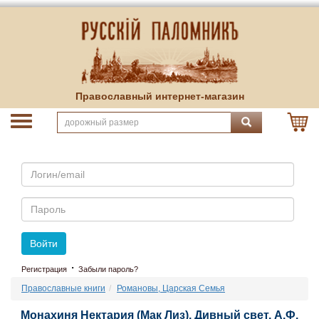
Православный интернет-магазин
Email
Пароль
Войти
·
Регистрация
Забыли пароль?
Православные книги
Романовы, Царская Семья
Монахиня Нектария (Мак Лиз). Дивный свет. А.Ф.