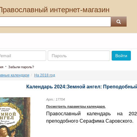
Православный интернет-магазин
Пароль
Войти
·
ия
Забыли пароль?
авные календари
На 2018 год
Календарь 2024:Земной ангел: Преподобн
Арт.: 17704
Посмотреть параметры календаря.
Православный календарь на 20
преподобного Серафима Саровского.