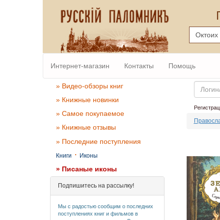
Интернет-магазин
Контакты
Помощь
Email
» Видео-обзоры книг
» Книжные новинки
Регистрац
» Самое покупаемое
Правосл
» Книжные отзывы
» Последние поступления
·
Книги
Иконы
» Писаные иконы
Подпишитесь на рассылку!
Мы с радостью сообщим о последних
поступлениях книг и фильмов в