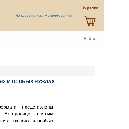
Корзина
Не дозвонились? Мы перезвоним!
Войти
ЯХ И ОСОБЫХ НУЖДАХ
ормата представлены
 Богородице, святым
знях, скорбях и особых