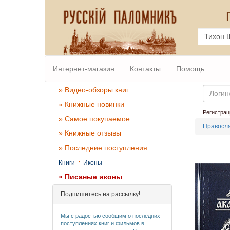
Интернет-магазин
Контакты
Помощь
Email
» Видео-обзоры книг
» Книжные новинки
Регистрац
» Самое покупаемое
Правосла
» Книжные отзывы
» Последние поступления
·
Книги
Иконы
» Писаные иконы
Подпишитесь на рассылку!
Мы с радостью сообщим о последних
поступлениях книг и фильмов в