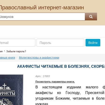
Православный интернет-магазин
Пароль
Войти
·
ия
Забыли пароль?
вные книги
Молитвословы и акафистники
АКАФИСТЫ ЧИТАЕМЫЕ В БОЛЕЗНЯХ, СКОРБ
Арт.: 17693
Посмотреть параметры книги.
В настоящем издании малого ф
акафисты ко Господу, Пресвятой
угодникам Божиим, читаемые в боле
нуждах.