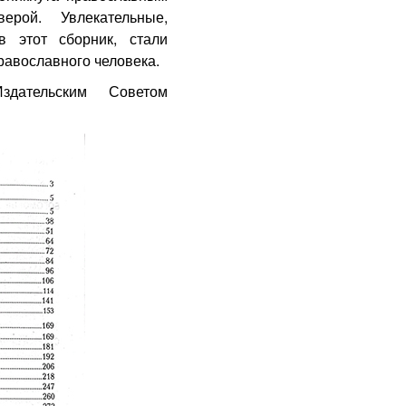
ерой. Увлекательные,
в этот сборник, стали
авославного человека.
здательским Советом