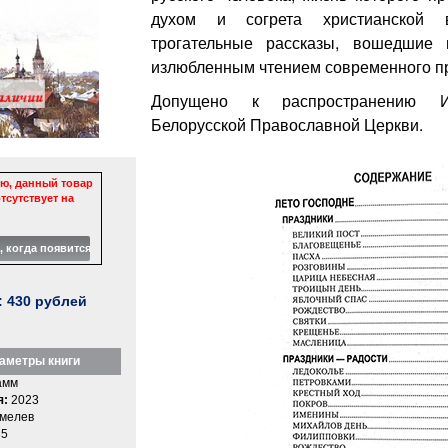
духом и согрета христианской в
трогательные рассказы, вошедшие 
излюбленным чтением современного пр
Допущено к распространению И
Белорусской Православной Церкви.
ю, данный товар
тсутствует на
:
430
рублей
аметры книги
амм
я:
2023
мелев
5