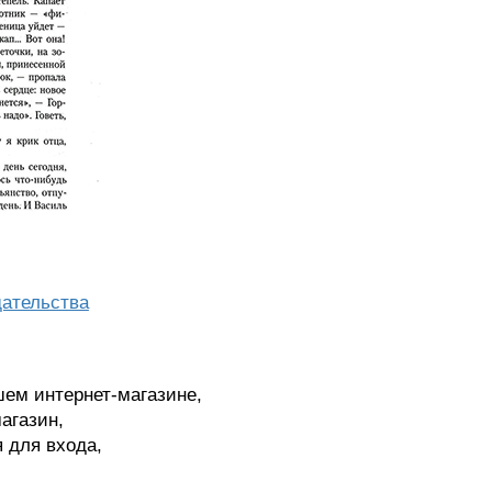
ательства
шем интернет-магазине,
агазин,
я для входа,