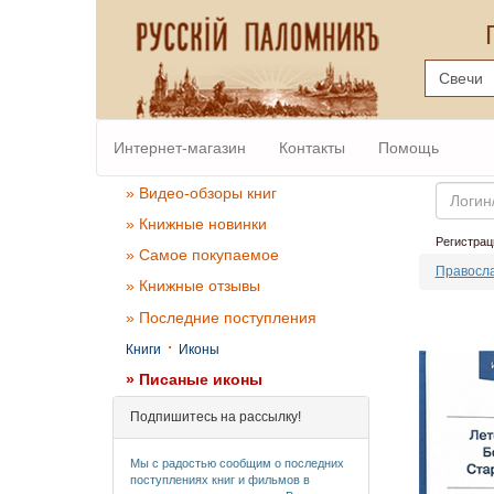
Интернет-магазин
Контакты
Помощь
Email
» Видео-обзоры книг
» Книжные новинки
Регистрац
» Самое покупаемое
Правосла
» Книжные отзывы
» Последние поступления
·
Книги
Иконы
» Писаные иконы
Подпишитесь на рассылку!
Мы с радостью сообщим о последних
поступлениях книг и фильмов в