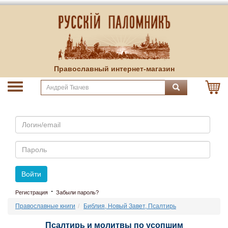
Православный интернет-магазин
Email
Пароль
Войти
·
Регистрация
Забыли пароль?
Православные книги
Библия, Новый Завет, Псалтирь
Псалтирь и молитвы по усопшим