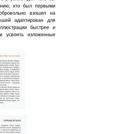
ению, кто был первыми
обровольно взошел на
ышей адаптирован для
иллюстрации быстрее и
и усвоить изложенные