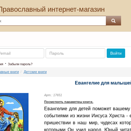
Православный интернет-магазин
Пароль
Войти
·
ия
Забыли пароль?
вные книги
Детские книги
Евангелие для малыше
Арт.: 17651
Посмотреть параметры книги.
Евангелие для детей поможет вашему 
событиями из жизни Иисуса Христа - 
пришествии в наш мир, чудесах котор
которыми Он учил народ. Юный читате