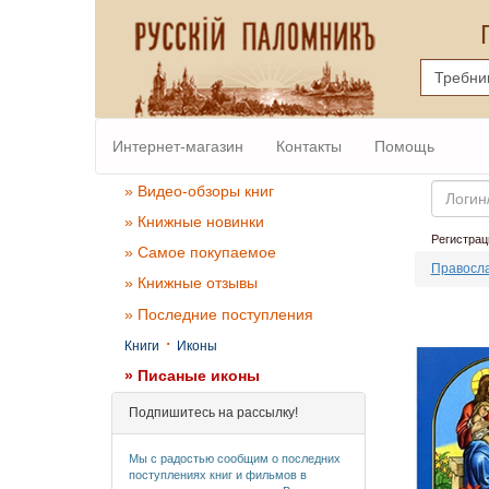
Интернет-магазин
Контакты
Помощь
Email
» Видео-обзоры книг
» Книжные новинки
Регистрац
» Самое покупаемое
Правосла
» Книжные отзывы
» Последние поступления
·
Книги
Иконы
» Писаные иконы
Подпишитесь на рассылку!
Мы с радостью сообщим о последних
поступлениях книг и фильмов в