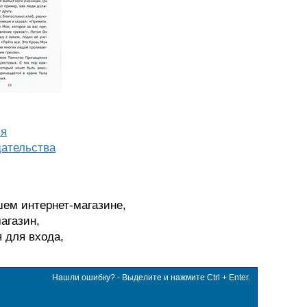
ия
ательства
шем интернет-магазине,
агазин,
я для входа,
Нашли ошибку? - Выделите и нажмите Ctrl + Enter.