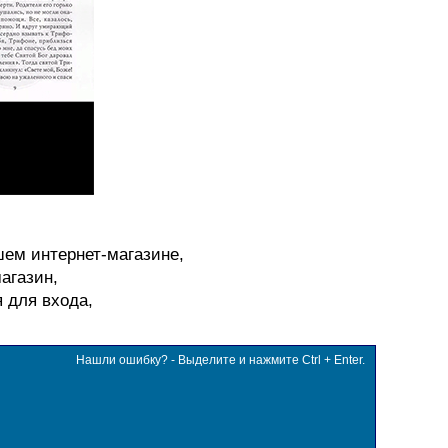
шем интернет-магазине,
агазин,
я для входа,
Нашли ошибку? - Выделите и нажмите Ctrl + Enter.