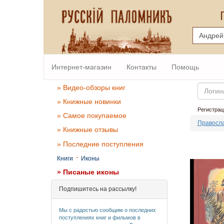
Интернет-магазин
Контакты
Помощь
Email
» Видео-обзоры книг
» Книжные новинки
Регистрац
» Самое покупаемое
Правосла
» Книжные отзывы
» Последние поступления
·
Книги
Иконы
» Писаные иконы
Подпишитесь на рассылку!
Мы с радостью сообщим о последних
поступлениях книг и фильмов в