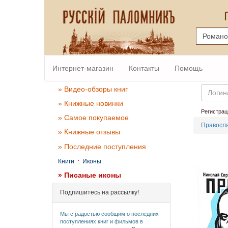
Интернет-магазин
Контакты
Помощь
Email
» Видео-обзоры книг
» Книжные новинки
Регистрац
» Самое покупаемое
Правосла
» Книжные отзывы
» Последние поступления
·
Книги
Иконы
» Писаные иконы
Подпишитесь на рассылку!
Мы с радостью сообщим о последних
поступлениях книг и фильмов в