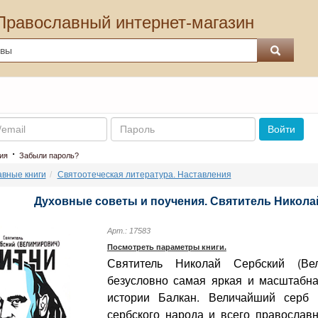
Православный интернет-магазин
Пароль
Войти
·
ия
Забыли пароль?
вные книги
Святоотеческая литература. Наставления
Духовные советы и поучения. Святитель Никола
Арт.: 17583
Посмотреть параметры книги.
Святитель Николай Сербский (Вели
безусловно самая яркая и масштабн
истории Балкан. Величайший серб 
сербского народа и всего православн