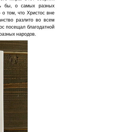
сь бы, о самых разных
 о том, что Христос вне
анство разлито во всем
тос посещал благодатной
разных народов.