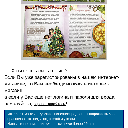
Хотите оставить отзыв ?
Если Вы уже зарегистрированы в нашем интернет-
магазине, то Вам необходимо
в интернет-
войти
магазин,
а если у Вас еще нет логина и пароля для входа,
пожалуйста,
!
зарегистрируйтесь
Интернет-магазин Русский Паломник предлагает широкий выбор
православных книг, икон, свечей и утвари.
Наш интернет-магазин существует уже более 19 лет.