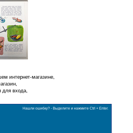
шем интернет-магазине,
агазин,
я для входа,
Нашли ошибку? - Выделите и нажмите Ctrl + Enter.