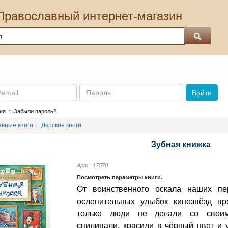
Православный интернет-магазин
Пароль
Войти
·
ия
Забыли пароль?
вные книги
Детские книги
Зубная книжка
Арт.: 17570
Посмотреть параметры книги.
От воинственного оскала наших пе
ослепительных улыбок кинозвёзд пр
только люди не делали со своим
спиливали, красили в чёрный цвет и