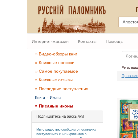
Интернет-магазин
Контакты
Помощь
Email
» Видео-обзоры книг
» Книжные новинки
Регистрац
» Самое покупаемое
Правосла
» Книжные отзывы
» Последние поступления
·
Книги
Иконы
» Писаные иконы
Подпишитесь на рассылку!
Мы с радостью сообщим о последних
поступлениях книг и фильмов в