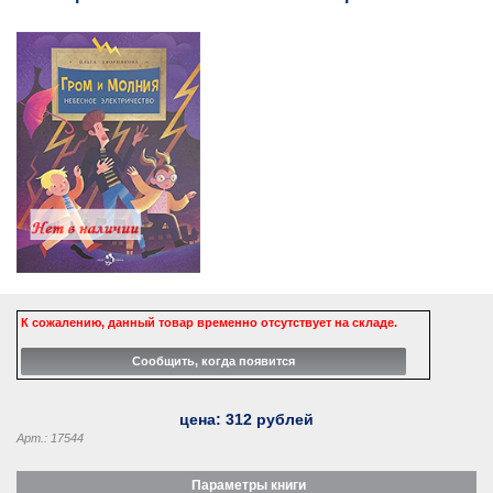
К сожалению, данный товар временно отсутствует на складе.
цена:
312
рублей
Арт.: 17544
Параметры книги