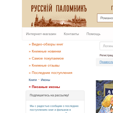
Интернет-магазин
Контакты
Помощь
Email
» Видео-обзоры книг
» Книжные новинки
Регистрац
» Самое покупаемое
Правосла
» Книжные отзывы
» Последние поступления
·
Книги
Иконы
» Писаные иконы
Подпишитесь на рассылку!
Мы с радостью сообщим о последних
поступлениях книг и фильмов в