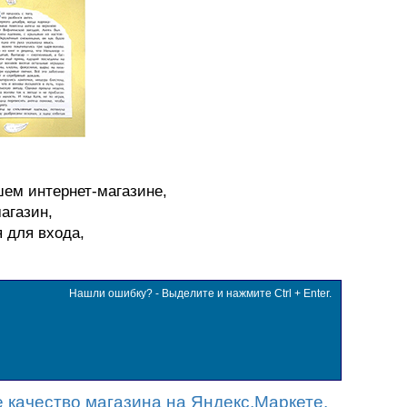
шем интернет-магазине,
агазин,
я для входа,
Нашли ошибку? - Выделите и нажмите Ctrl + Enter.