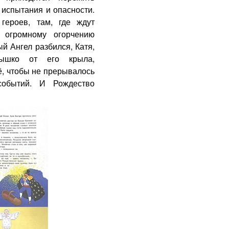
 испытания и опасности.
героев, там, где ждут
 огромному огорчению
й Ангел разбился, Катя,
рышко от его крыла,
ё, чтобы не прерывалось
событий. И Рождество