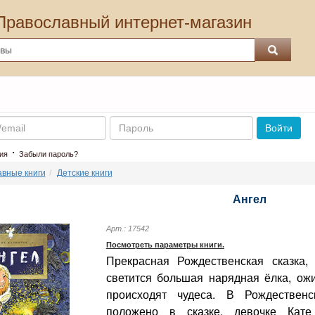
Православный интернет-магазин
Пароль
Войти
·
ия
Забыли пароль?
вные книги
Детские книги
Ангел
Арт.: 17542
Посмотреть параметры книги.
Прекрасная Рождественская сказка, 
светится большая нарядная ёлка, ож
происходят чудеса. В Рождественс
положено в сказке, девочке Кате