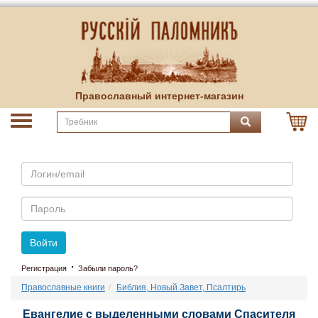
Православный интернет-магазин
Email
Пароль
Войти
·
Регистрация
Забыли пароль?
Православные книги
Библия, Новый Завет, Псалтирь
Евангелие с выделенными словами Спасителя