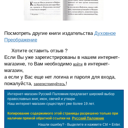
Посмотреть другие книги издательства
Духовное
Преображение
Хотите оставить отзыв ?
Если Вы уже зарегистрированы в нашем интернет-
магазине, то Вам необходимо
в интернет-
войти
магазин,
а если у Вас еще нет логина и пароля для входа,
пожалуйста,
!
зарегистрируйтесь
Интернет-магазин Русский Паломник предлагает широкий выбор
православных книг, икон, свечей и утвари.
Наш интернет-магазин существует уже более 19 лет.
Копирование содержимого этой страницы разрешено только при
наличии прямой обратной ссылки на
Русский Паломник
Нашли ошибку? - Выделите и нажмите Ctrl + Enter.