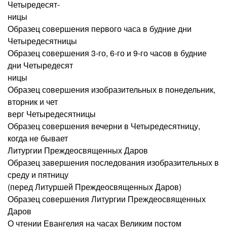
Четыредесят-
ницы
Образец совершения первого часа в будние дни
Четыредесятницы
Образец совершения 3-го, 6-го и 9-го часов в будние
дни Четыредесят
ницы
Образец совершения изобразительных в понедельник,
вторник и чет­
верг Четыредесятницы
Образец совершения вечерни в Четыредесятницу,
когда не бывает
Литургии Преждеосвященных Даров
Образец завершения последования изобразительных в
среду и пятницу
(перед Литуршей Преждеосвященных Даров)
Образец совершения Литургии Преждеосвященных
Даров
О чтении Евангелия на часах Великим постом