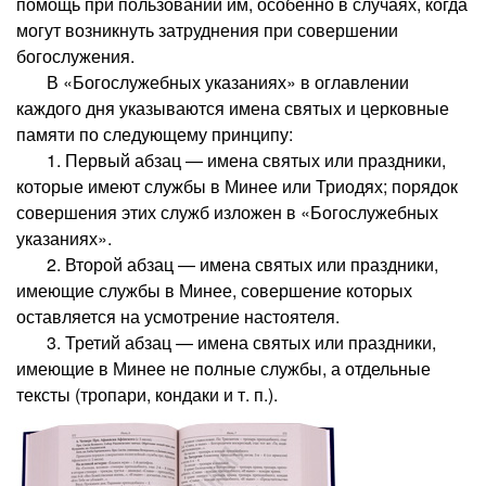
помощь при пользовании им, особенно в случаях, когда
могут возникнуть затруднения при совершении
богослужения.
В «Богослужебных указаниях» в оглавлении
каждого дня указываются имена святых и церковные
памяти по следующему принципу:
1. Первый абзац — имена святых или праздники,
которые имеют службы в Минее или Триодях; порядок
совершения этих служб изложен в «Богослужебных
указаниях».
2. Второй абзац — имена святых или праздники,
имеющие службы в Минее, совершение которых
оставляется на усмотрение настоятеля.
3. Третий абзац — имена святых или праздники,
имеющие в Минее не полные службы, а отдельные
тексты (тропари, кондаки и т. п.).