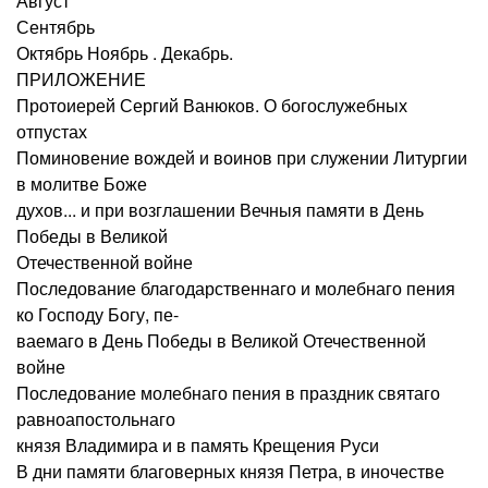
Август
Сентябрь
Октябрь Ноябрь . Декабрь.
ПРИЛОЖЕНИЕ
Протоиерей Сергий Ванюков. О богослужебных
отпустах
Поминовение вождей и воинов при служении Литургии
в молитве Боже
духов... и при возглашении Вечныя памяти в День
Победы в Великой
Отечественной войне
Последование благодарственнаго и молебнаго пения
ко Господу Богу, пе-
ваемаго в День Победы в Великой Отечественной
войне
Последование молебнаго пения в праздник святаго
равноапостольнаго
князя Владимира и в память Крещения Руси
В дни памяти благоверных князя Петра, в иночестве