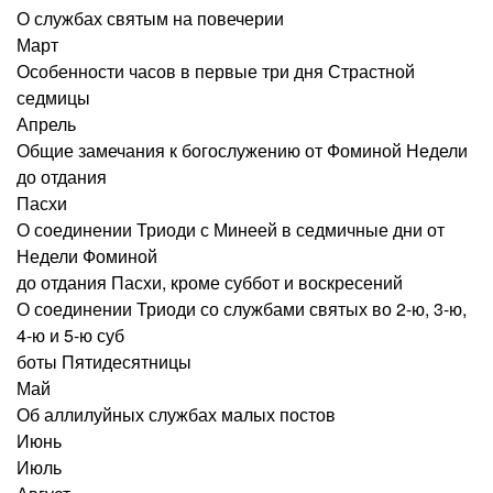
О службах святым на повечерии
Март
Особенности часов в первые три дня Страстной
седмицы
Апрель
Общие замечания к богослужению от Фоминой Недели
до отдания
Пасхи
О соединении Триоди с Минеей в седмичные дни от
Недели Фоминой
до отдания Пасхи, кроме суббот и воскресений
О соединении Триоди со службами святых во 2-ю, 3-ю,
4-ю и 5-ю суб­
боты Пятидесятницы
Май
Об аллилуйных службах малых постов
Июнь
Июль