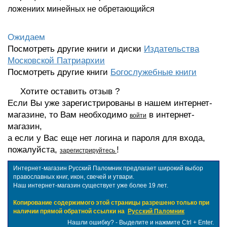
ложениих минейных не обретающийся
Ожидаем
Посмотреть другие книги и диски
Издательства
Московской Патриархии
Посмотреть другие книги
Богослужебные книги
Хотите оставить отзыв ?
Если Вы уже зарегистрированы в нашем интернет-
магазине, то Вам необходимо
в интернет-
войти
магазин,
а если у Вас еще нет логина и пароля для входа,
пожалуйста,
!
зарегистрируйтесь
Интернет-магазин Русский Паломник предлагает широкий выбор
православных книг, икон, свечей и утвари.
Наш интернет-магазин существует уже более 19 лет.
Копирование содержимого этой страницы разрешено только при
наличии прямой обратной ссылки на
Русский Паломник
Нашли ошибку? - Выделите и нажмите Ctrl + Enter.