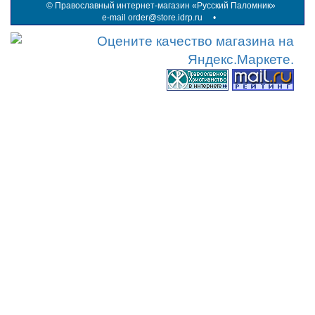
©
Православный интернет-магазин «Русский Паломник»
e-mail order@store.idrp.ru
•