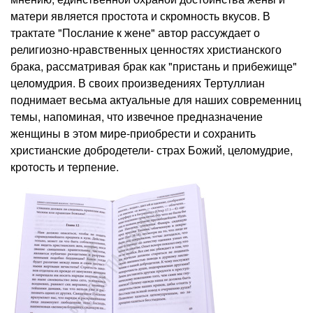
матери является простота и скромность вкусов. В
трактате "Послание к жене" автор рассуждает о
религиозно-нравственных ценностях хри­стианского
брака, рассматривая брак как "пристань и прибежище"
целомудрия. В своих произведениях Тертуллиан
поднимает весьма актуальные для наших современниц
темы, напоминая, что извечное предназначение
женщины в этом мире-приобрести и сохранить
христианские добродетели- страх Божий, целомудрие,
кротость и терпение.