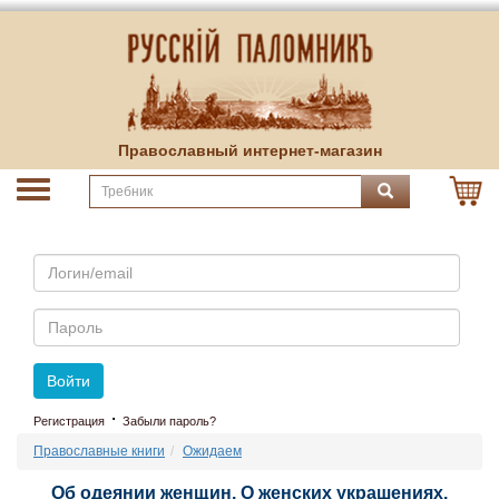
Православный интернет-магазин
Email
Пароль
Войти
·
Регистрация
Забыли пароль?
Православные книги
Ожидаем
Об одеянии женщин. О женских украшениях.