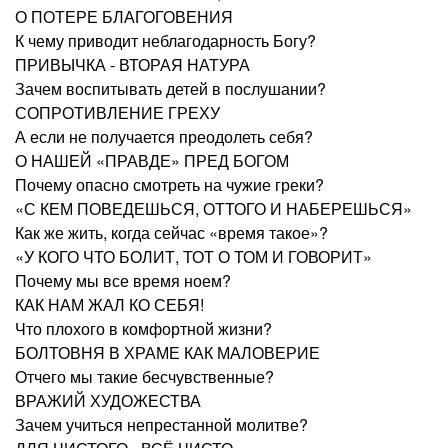
О ПОТЕРЕ БЛАГОГОВЕНИЯ
К чему приводит неблагодарность Богу?
ПРИВЫЧКА - ВТОРАЯ НАТУРА
Зачем воспитывать детей в послушании?
СОПРОТИВЛЕНИЕ ГРЕХУ
А если не получается преодолеть себя?
О НАШЕЙ «ПРАВДЕ» ПРЕД БОГОМ
Почему опасно смотреть на чужие греки?
«С КЕМ ПОВЕДЕШЬСЯ, ОТТОГО И НАБЕРЕШЬСЯ»
Как же жить, когда сейчас «время такое»?
«У КОГО ЧТО БОЛИТ, ТОТ О ТОМ И ГОВОРИТ»
Почему мы все время ноем?
КАК НАМ ЖАЛ КО СЕБЯ!
Что плохого в комфортной жизни?
БОЛТОВНЯ В ХРАМЕ КАК МАЛОВЕРИЕ
Отчего мы такие бесчувственные?
ВРАЖИЙ ХУДОЖЕСТВА
Зачем учиться непрестанной молитве?