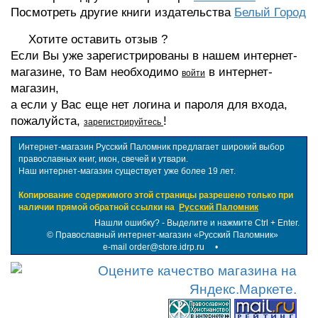
Посмотреть другие книги издательства
Белый Город
Хотите оставить отзыв ?
Если Вы уже зарегистрированы в нашем интернет-
магазине, то Вам необходимо
в интернет-
войти
магазин,
а если у Вас еще нет логина и пароля для входа,
пожалуйста,
!
зарегистрируйтесь
Интернет-магазин Русский Паломник предлагает широкий выбор
православных книг, икон, свечей и утвари.
Наш интернет-магазин существует уже более 19 лет.
Копирование содержимого этой страницы разрешено только при
наличии прямой обратной ссылки на
Русский Паломник
Нашли ошибку? - Выделите и нажмите Ctrl + Enter.
©
Православный интернет-магазин «Русский Паломник»
e-mail order@store.idrp.ru
•