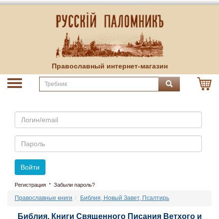
Православный интернет-магазин
Email
Пароль
Войти
·
Регистрация
Забыли пароль?
Православные книги
Библия, Новый Завет, Псалтирь
Библия. Книги Священного Писания Ветхого и