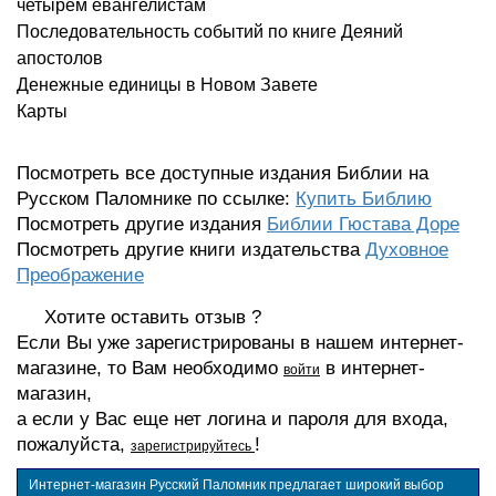
четырем евангелистам
Последовательность событий по книге Деяний
апостолов
Денежные единицы в Новом Завете
Карты
Посмотреть все доступные издания Библии на
Русском Паломнике по ссылке:
Купить Библию
Посмотреть другие издания
Библии Гюстава Доре
Посмотреть другие книги издательства
Духовное
Преображение
Хотите оставить отзыв ?
Если Вы уже зарегистрированы в нашем интернет-
магазине, то Вам необходимо
в интернет-
войти
магазин,
а если у Вас еще нет логина и пароля для входа,
пожалуйста,
!
зарегистрируйтесь
Интернет-магазин Русский Паломник предлагает широкий выбор