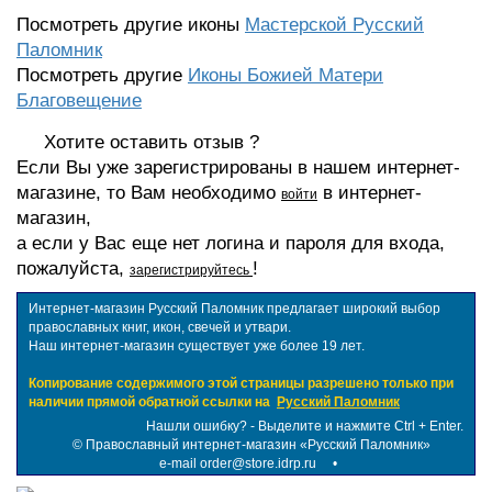
Посмотреть другие иконы
Мастерской Русский
Паломник
Посмотреть другие
Иконы Божией Матери
Благовещение
Хотите оставить отзыв ?
Если Вы уже зарегистрированы в нашем интернет-
магазине, то Вам необходимо
в интернет-
войти
магазин,
а если у Вас еще нет логина и пароля для входа,
пожалуйста,
!
зарегистрируйтесь
Интернет-магазин Русский Паломник предлагает широкий выбор
православных книг, икон, свечей и утвари.
Наш интернет-магазин существует уже более 19 лет.
Копирование содержимого этой страницы разрешено только при
наличии прямой обратной ссылки на
Русский Паломник
Нашли ошибку? - Выделите и нажмите Ctrl + Enter.
©
Православный интернет-магазин «Русский Паломник»
e-mail order@store.idrp.ru
•