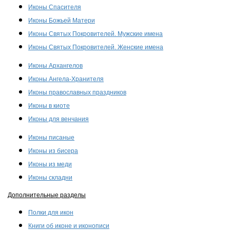
Иконы Спасителя
Иконы Божьей Матери
Иконы Святых Покровителей. Мужские имена
Иконы Святых Покровителей. Женские имена
Иконы Архангелов
Иконы Ангела-Хранителя
Иконы православных праздников
Иконы в киоте
Иконы для венчания
Иконы писаные
Иконы из бисера
Иконы из меди
Иконы складни
Дополнительные разделы
Полки для икон
Книги об иконе и иконописи