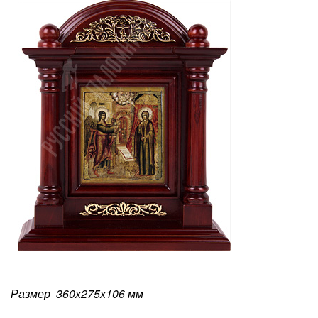
Размер 360х275х106
мм