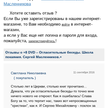
Масленникова
Хотите оставить отзыв ?
Если Вы уже зарегистрированы в нашем интернет-
магазине, то Вам необходимо
в интернет-
войти
магазин,
а если у Вас еще нет логина и пароля для входа,
пожалуйста,
!
зарегистрируйтесь
Отзывы о «8 DVD – Огласительные беседы. Школа
покаяния. Сергей Масленников.»
11 сентября 2016
Светлана Николаевна
( покупатель )
Столько лет в Церкви, столько книг прочитано...
Думала, что уж огласительные беседы-то точно мне
ничего нового не откроют. Как я ошибалась! Слава
Богу за то, что терпит нас, таких вот непросвещенных
"христиан", как я. И Сергею Михайловичу - поклон за