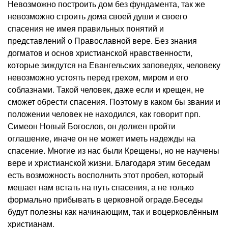
Невозможно построить дом без фундамента, так же
невозможно строить дома своей души и своего
спасения не имея правильных понятий и
представлений о Православной вере. Без знания
догматов и основ христианской нравственности,
которые зиждутся на Евангельских заповедях, человеку
невозможно устоять перед грехом, миром и его
соблазнами. Такой человек, даже если и крещен, не
сможет обрести спасения. Поэтому в каком бы звании и
положении человек не находился, как говорит прп.
Симеон Новый Богослов, он должен пройти
оглашение, иначе он не может иметь надежды на
спасение. Многие из нас были Крещены, но не научены
вере и христианской жизни. Благодаря этим беседам
есть возможность восполнить этот пробел, который
мешает нам встать на путь спасения, а не только
формально прибывать в церковной ограде.Беседы
будут полезны как начинающим, так и воцерковлённым
христианам.