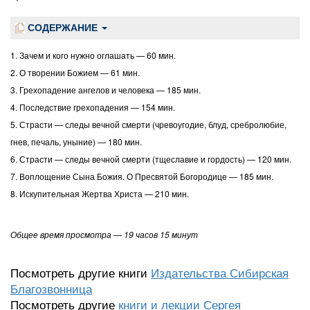
СОДЕРЖАНИЕ
1. Зачем и кого нужно оглашать — 60 мин.
2. О творении Божием — 61 мин.
3. Грехопадение ангелов и человека — 185 мин.
4. Последствие грехопадения — 154 мин.
5. Страсти — следы вечной смерти (чревоугодие, блуд, сребролюбие,
гнев, печаль, уныние) — 180 мин.
6. Страсти — следы вечной смерти (тщеславие и гордость) — 120 мин.
7. Воплощение Сына Божия. О Пресвятой Богородице — 185 мин.
8. Искупительная Жертва Христа — 210 мин.
Общее время просмотра — 19 часов 15 минут
Посмотреть другие книги
Издательства Сибирская
Благозвонница
Посмотреть другие
книги и лекции Сергея