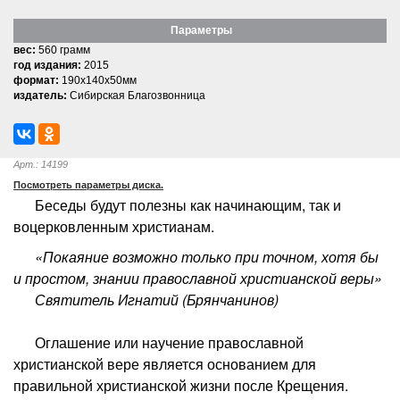
Параметры
вес:
560 грамм
год издания:
2015
формат:
190x140x50мм
издатель:
Сибирская Благозвонница
Арт.: 14199
Посмотреть параметры диска.
Беседы будут полезны как начинающим, так и
воцерковленным христианам.
«Покаяние возможно только при точном, хотя бы
и простом, знании православной христианской веры»
Святитель Игнатий (Брянчанинов)
Оглашение или научение православной
христианской вере является основанием для
правильной христианской жизни после Крещения.