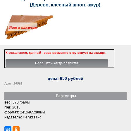
(Дерево, клееный шпон, ажур).
К сожалению, данный товар временно отсутствует на складе.
цена:
850
рублей
Арт.: 14091
Параметры
вес:
570 грамм
год:
2015
формат:
245x465x80мм
издатель:
Не указано