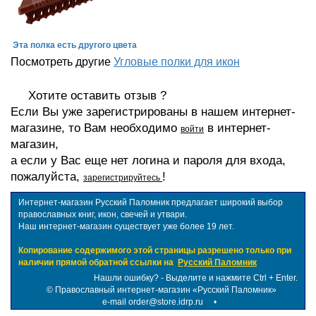
Эта полка есть другого цвета
Посмотреть другие
Угловые полки для икон
Хотите оставить отзыв ?
Если Вы уже зарегистрированы в нашем интернет-
магазине, то Вам необходимо
в интернет-
войти
магазин,
а если у Вас еще нет логина и пароля для входа,
пожалуйста,
!
зарегистрируйтесь
Интернет-магазин Русский Паломник предлагает широкий выбор
православных книг, икон, свечей и утвари.
Наш интернет-магазин существует уже более 19 лет.
Копирование содержимого этой страницы разрешено только при
наличии прямой обратной ссылки на
Русский Паломник
Нашли ошибку? - Выделите и нажмите Ctrl + Enter.
©
Православный интернет-магазин «Русский Паломник»
e-mail order@store.idrp.ru
•