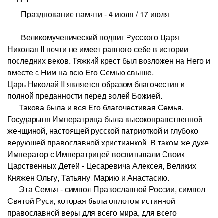
Празднование памяти - 4 июля / 17 июля
Великомученический подвиг Русского Царя
Николая II почти не имеет равного себе в истории
последних веков. Тяжкий крест был возложен на Него и
вместе с Ним на всю Его Семью свыше.
Царь Николай II является образом благочестия и
полной преданности перед волей Божией.
Такова была и вся Его благочестивая Семья.
Государыня Императрица была высоконравственной
женщиной, настоящей русской патриоткой и глубоко
верующей православной христианкой. В таком же духе
Император с Императрицей воспитывали Своих
Царственных Детей - Цесаревича Алексея, Великих
Княжен Ольгу, Татьяну, Марию и Анастасию.
Эта Семья - символ Православной России, символ
Святой Руси, которая была оплотом истинной
православной веры для всего мира, для всего