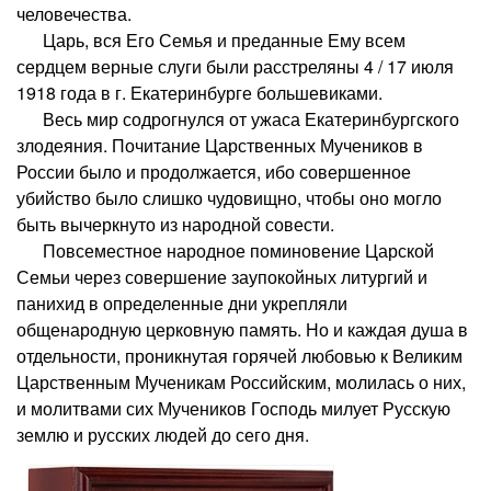
человечества.
Царь, вся Его Семья и преданные Ему всем
сердцем верные слуги были расстреляны 4 / 17 июля
1918 года в г. Екатеринбурге большевиками.
Весь мир содрогнулся от ужаса Екатеринбургского
злодеяния. Почитание Царственных Мучеников в
России было и продолжается, ибо совершенное
убийство было слишко чудовищно, чтобы оно могло
быть вычеркнуто из народной совести.
Повсеместное народное поминовение Царской
Семьи через совершение заупокойных литургий и
панихид в определенные дни укрепляли
общенародную церковную память. Но и каждая душа в
отдельности, проникнутая горячей любовью к Великим
Царственным Мученикам Российским, молилась о них,
и молитвами сих Мучеников Господь милует Русскую
землю и русских людей до сего дня.