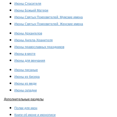
Иконы Спасителя
Иконы Божьей Матери
Иконы Святых Покровителей. Мужские имена
Иконы Святых Покровителей. Женские имена
Иконы Архангелов
Иконы Ангела-Хранителя
Иконы православных праздников
Иконы в киоте
Иконы для венчания
Иконы писаные
Иконы из бисера
Иконы из меди
Иконы складни
Дополнительные разделы
Полки для икон
Книги об иконе и иконописи