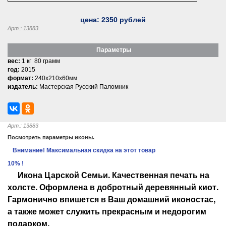
цена:
2350
рублей
Арт.: 13883
Параметры
вес:
1 кг 80 грамм
год:
2015
формат:
240x210x60мм
издатель:
Мастерская Русский Паломник
Арт.: 13883
Посмотреть параметры иконы.
Внимание! Максимальная скидка на этот товар
10% !
Икона
Царской Семьи. Качественная печать на
холсте. Оформлена в добротный деревянный киот.
Гармонично впишется в Ваш домашний иконостас,
а также может служить прекрасным и недорогим
подарком.