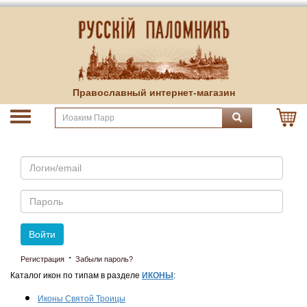
Православный интернет-магазин
Email
Пароль
Войти
·
Регистрация
Забыли пароль?
Каталог икон по типам в разделе
ИКОНЫ
:
Иконы Святой Троицы