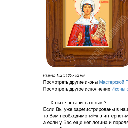
Размер 152 х 135 х 52
мм
Посмотреть другие иконы
Мастерской 
Посмотреть другое исполнение
Иконы 
Хотите оставить отзыв ?
Если Вы уже зарегистрированы в на
то Вам необходимо
в интернет-м
войти
а если у Вас еще нет логина и парол