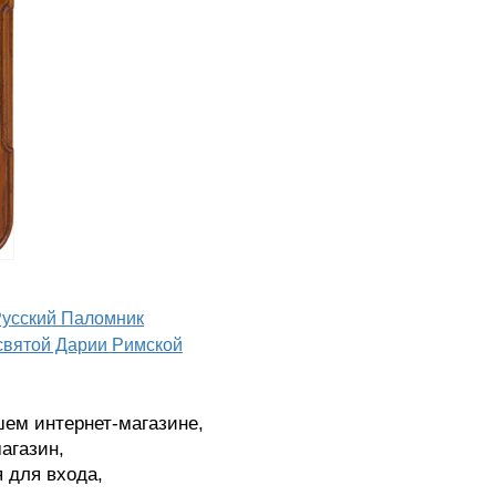
Русский Паломник
святой Дарии Римской
шем интернет-магазине,
агазин,
я для входа,