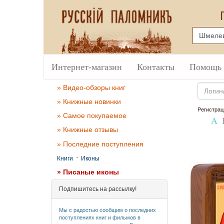
Интернет-магазин
Контакты
Помощь
Email
» Видео-обзоры книг
» Книжные новинки
Регистрац
» Самое покупаемое
А
» Книжные отзывы
» Последние поступления
·
Книги
Иконы
» Писаные иконы
Подпишитесь на рассылку!
Мы с радостью сообщим о последних
поступлениях книг и фильмов в