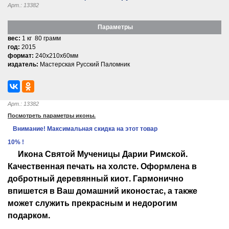
Арт.: 13382
Параметры
вес:
1 кг 80 грамм
год:
2015
формат:
240x210x60мм
издатель:
Мастерская Русский Паломник
Арт.: 13382
Посмотреть параметры иконы.
Внимание! Максимальная скидка на этот товар
10% !
Икона
Святой Мученицы Дарии Римской
.
Качественная печать на холсте. Оформлена в
добротный деревянный киот. Гармонично
впишется в Ваш домашний иконостас, а также
может служить прекрасным и недорогим
подарком.