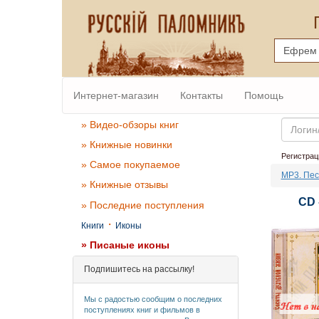
Интернет-магазин
Контакты
Помощь
Email
» Видео-обзоры книг
» Книжные новинки
Регистрац
» Самое покупаемое
MP3. Пес
» Книжные отзывы
CD 
» Последние поступления
·
Книги
Иконы
» Писаные иконы
Подпишитесь на рассылку!
Мы с радостью сообщим о последних
поступлениях книг и фильмов в